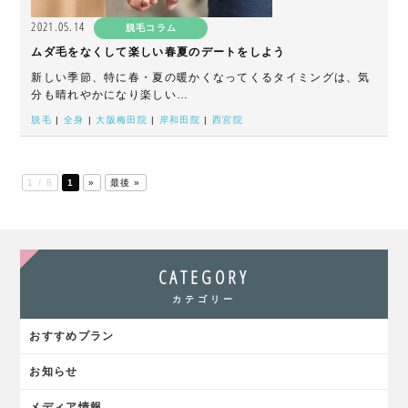
2021.05.14
脱毛コラム
ムダ毛をなくして楽しい春夏のデートをしよう
新しい季節、特に春・夏の暖かくなってくるタイミングは、気
分も晴れやかになり楽しい…
脱毛
|
全身
|
大阪梅田院
|
岸和田院
|
西宮院
1 / 8
1
»
最後 »
CATEGORY
カテゴリー
おすすめプラン
お知らせ
メディア情報