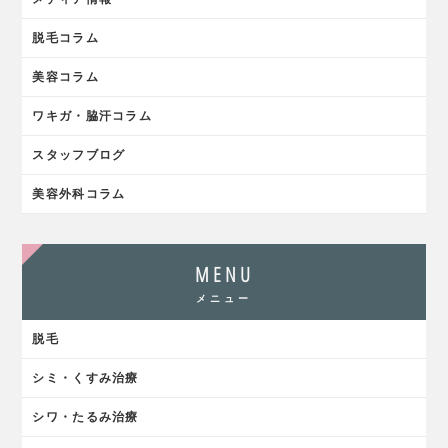
脱毛コラム
美容コラム
ワキガ・脇汗コラム
スタッフブログ
美容外科コラム
MENU
メニュー
脱毛
シミ・くすみ治療
シワ・たるみ治療