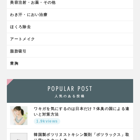
美容注射・お薬・その他
わき汗・におい治療
ほくろ除去
アートメイク
脂肪吸引
豊胸
POPULAR POST
人気のある投稿
ワキガを気にするのは日本だけ？体臭の国による違
いと対策方法
1.9kviews
韓国製ボツリヌストキシン製剤「ボツラックス」取