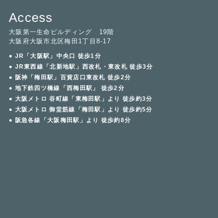
Access
大阪第一生命ビルディング 19階
大阪府大阪市北区梅田1丁目8-17
● JR「大阪駅」中央口 徒歩1分
● JR東西線「北新地駅」西改札・東改札 徒歩3分
● 阪神「梅田駅」百貨店口東改札 徒歩2分
● 地下鉄四ツ橋線「西梅田駅」 徒歩2分
● 大阪メトロ 谷町線「東梅田駅」より 徒歩約3分
● 大阪メトロ 御堂筋線「梅田駅」より 徒歩約5分
● 阪急各線「大阪梅田駅」より 徒歩約8分