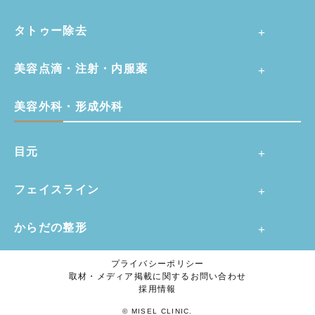
タトゥー除去
美容点滴・注射・内服薬
美容外科・形成外科
目元
フェイスライン
からだの整形
プライバシーポリシー
取材・メディア掲載に関するお問い合わせ
採用情報
© MISEL CLINIC.