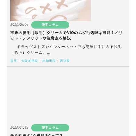
2023.06.06
脱毛コラム
市販の脱毛（除毛）クリームでVIOのムダ毛処理は可能？メリ
ット・デメリットや注意点を解説
ドラッグストアやインターネットでも簡単に手に入る脱毛
（除毛）クリーム。…
脱毛
|
大阪梅田院
|
岸和田院
|
西宮院
2023.01.15
脱毛コラム
最近話題の”介護脱毛”って？