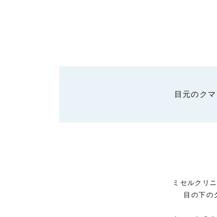
目元のクマ
ミセルクリ
目の下の