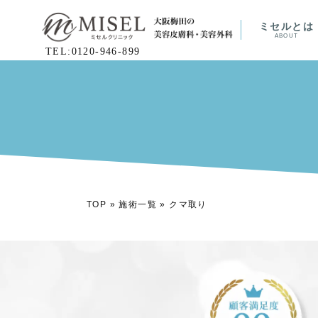
ミセルとは
ABOUT
TEL:0120-946-899
TOP
»
施術一覧
»
クマ取り