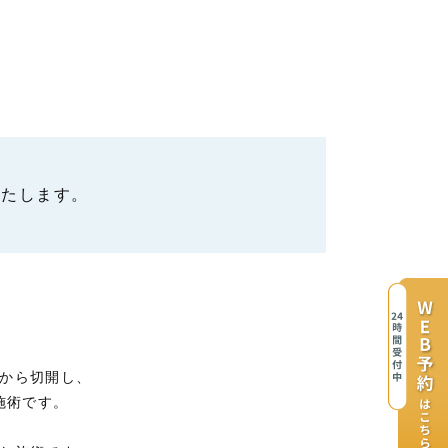
いたします。
から切開し、
施術です。