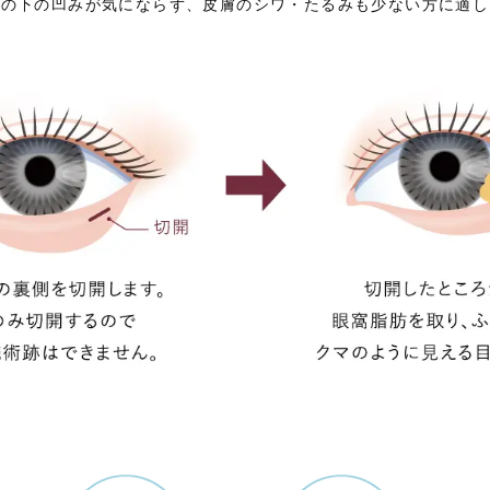
みの下の凹みが気にならず、皮膚のシワ・たるみも少ない方に適し