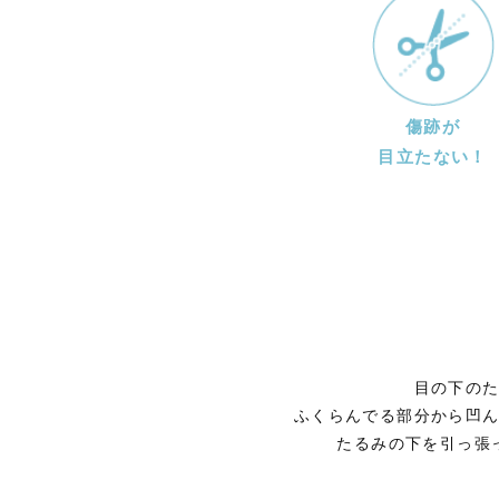
傷跡が
目立たない！
目の下の
ふくらんでる部分から凹
たるみの下を引っ張