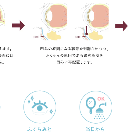
ふくらみと
当日から