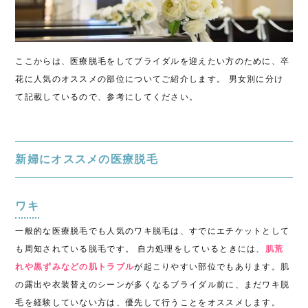
ここからは、医療脱毛をしてブライダルを迎えたい
方のために、卒
花に人気のオススメ
の部位についてご紹介します。 男女別に分け
て記載しているので、参考にしてください。
新婦にオススメの医療脱毛
ワキ
一般的な医療脱毛でも人気のワキ脱毛は、すでにエチケットとして
も周知されている脱毛です。 自力処理をしているときには、
肌荒
れや黒ずみなどの肌トラブル
が起こりやすい部位でもあります。
肌
の露出や衣装替え
のシーンが多くなるブライダル前に、まだワキ脱
毛を経験していない方は、優先して行うことをオススメします。