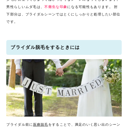
男性らしいムダ毛は、
不衛生な印象
になる可能性もあります。 肘
下部分は、ブライダルシーンではとくにしっかりと処理したい部位
です。
ブライダル脱毛をするときには
ブライダル前に
医療脱毛
をすることで、満足のいく思い出のシーン