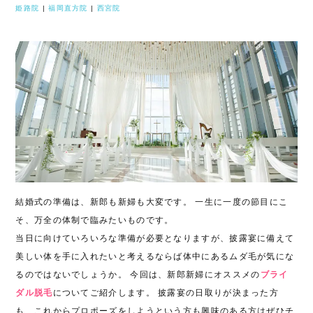
姫路院
|
福岡直方院
|
西宮院
結婚式の準備は、新郎も新婦も大変です。 一生に一度の節目にこ
そ、万全の体制で臨みたいものです。
当日に向けていろいろな準備が必要となりますが、披露宴に備えて
美しい体を手に入れたいと考えるならば体中にあるムダ毛が気にな
るのではないでしょうか。 今回は、新郎新婦にオススメの
ブライ
ダル脱毛
についてご紹介します。 披露宴の日取りが決まった方
も、これからプロポーズをしようという方も興味のある方はぜひチ