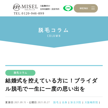
MENU
TEL:0120-946-899
脱毛コラム
結婚式を控えている方に！ブライダ
ル脱毛で一生に一度の思い出を
更新日:2021.09.15・公開日:2021.05.27
脱毛
|
全身
|
加古川院
|
大阪梅田院
|