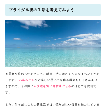
ブライダル後の生活を考えてみよう
披露宴が終わったあとにも、新婚生活にはさまざまなイベントがあ
ります。
ハネムーン
など楽しい思い出を作る機会もたくさんあり
ますので、その際に
ムダ毛を気にせず過ごせる
のはとても便利で
す。
また、引っ越しなどの新生活では、慌ただしい毎日を過ごしている