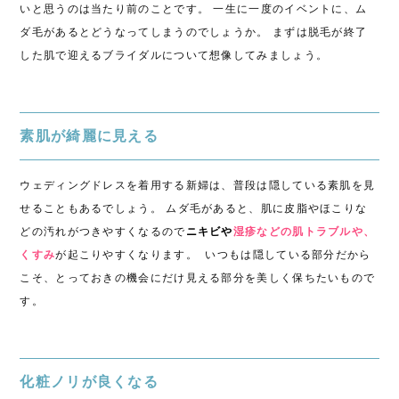
いと思うのは当たり前のことです。 一生に一度のイベントに、ム
ダ毛があるとどうなってしまうのでしょうか。 まずは脱毛が終了
した肌で迎えるブライダルについて想像してみましょう。
素肌が綺麗に見える
ウェディングドレスを着用する新婦は、普段は隠している素肌を見
せることもあるでしょう。 ムダ毛があると、肌に皮脂やほこりな
どの汚れがつきやすくなるので
ニキビや
湿疹などの肌トラブルや、
くすみ
が起こりやすくなります。 いつもは隠している部分だから
こそ、とっておきの機会にだけ見える部分を美しく保ちたいもので
す。
化粧ノリが良くなる