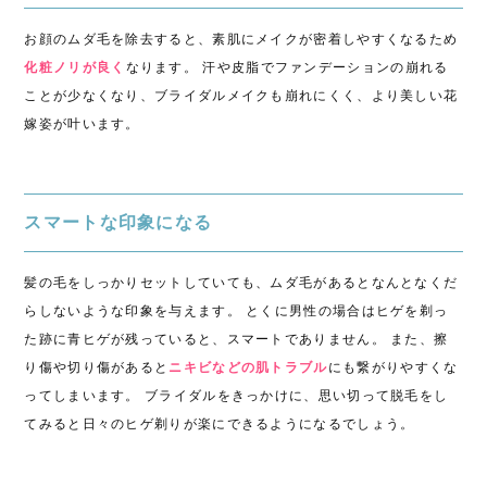
お顔のムダ毛を除去すると、素肌にメイクが密着しやすくなるため
化粧ノリが良く
なります。 汗や皮脂でファンデーションの崩れる
ことが少なくなり、
ブライダルメイクも崩れにくく、より美しい花
嫁姿が叶います。
スマートな印象になる
髪の毛をしっかりセットしていても、ムダ毛があるとなんとなくだ
らしないような印象を与えます。 とくに男性の場合はヒゲを剃っ
た跡に青ヒゲが残っていると、スマートでありません。 また、擦
り傷や切り傷があると
ニキビなどの肌トラブル
にも繋がりやすくな
ってしまいます。 ブライダルをきっかけに、思い切って脱毛をし
てみると日々のヒゲ剃りが楽にできるようになるでしょう。