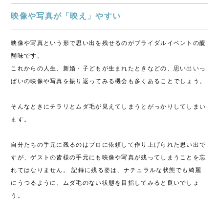
映像や写真が「映え」やすい
映像や写真という形で思い出を残せるのがブライダルイベントの醍
醐味です。
これからの人生、新婚・子どもが生まれたときなどの、思い出いっ
ぱいの映像や写真を振り返ってみる機会も
多くあることでしょう。
そんなときにチラリとムダ毛が見えてしまうとがっかりしてしまい
ます。
自分たちの手元に残るのはプロに依頼して作り上げられた思い出で
すが、ゲストの皆様の手元にも映像や写真が残ってしまうことを忘
れてはなりません。 記録に残る姿は、ナチュラルな状態でも綺麗
にうつるように、ムダ毛のない状態を目指してみると良いでしょ
う。