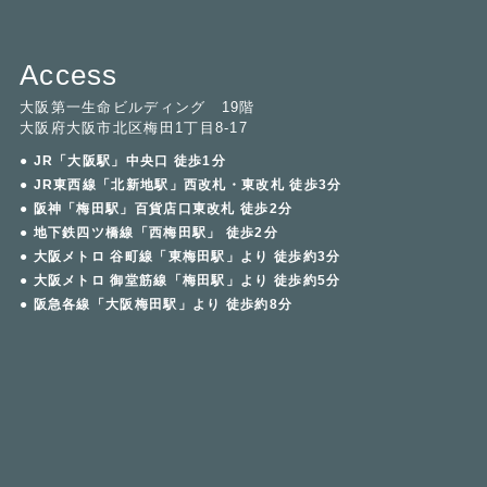
Access
大阪第一生命ビルディング 19階
大阪府大阪市北区梅田1丁目8-17
● JR「大阪駅」中央口 徒歩1分
● JR東西線「北新地駅」西改札・東改札 徒歩3分
● 阪神「梅田駅」百貨店口東改札 徒歩2分
● 地下鉄四ツ橋線「西梅田駅」 徒歩2分
● 大阪メトロ 谷町線「東梅田駅」より 徒歩約3分
● 大阪メトロ 御堂筋線「梅田駅」より 徒歩約5分
● 阪急各線「大阪梅田駅」より 徒歩約8分