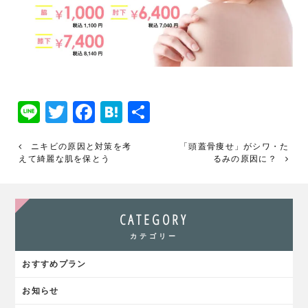
Line
Twitter
Facebook
Hatena
共
有
ニキビの原因と対策を考
「頭蓋骨痩せ」がシワ・た
えて綺麗な肌を保とう
るみの原因に？
CATEGORY
カテゴリー
おすすめプラン
お知らせ