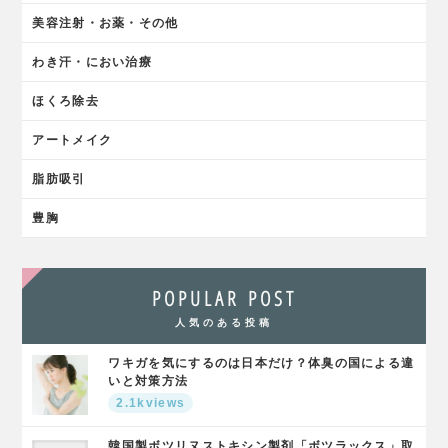
美容注射・お薬・その他
わき汗・におい治療
ほくろ除去
アートメイク
脂肪吸引
豊胸
POPULAR POST
人気のある投稿
ワキガを気にするのは日本だけ？体臭の国による違
いと対策方法
2.1kviews
韓国製ボツリヌストキシン製剤「ボツラックス」取