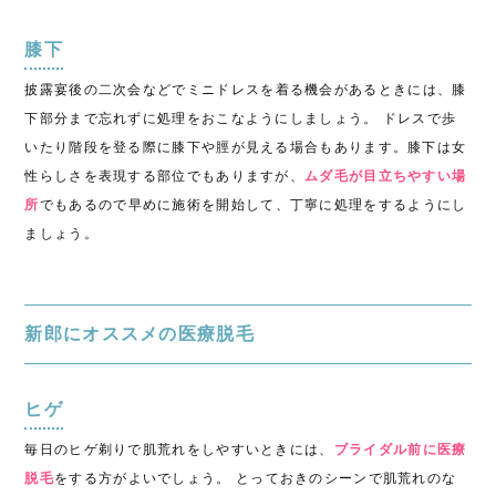
膝下
披露宴後の二次会などで
ミニ
ドレスを着る機会があるときには、膝
下部分まで忘れずに処理をおこなようにしましょう。
ドレスで歩
いたり階段を登る際に膝下や脛が見える場合もあります。膝下は女
性らしさを
表現する部位でもありますが、
ムダ毛が目立ちやすい場
所
でもあるので早めに施術を開始して、丁寧に処理をするようにし
ましょう。
新郎にオススメの医療脱毛
ヒゲ
毎日のヒゲ剃りで肌荒れをしやすいときには、
ブライダル前に医療
脱毛
をする方がよいでしょう。 とっておきのシーンで肌荒れのな