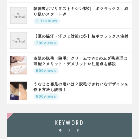
韓国製ボツリヌストキシン製剤「ボツラックス」取
り扱いスタート🎉
1.3kviews
【夏の脇汗・汗ジミ対策に💦】脇ボツラックス注射
700views
市販の脱毛（除毛）クリームでVIOのムダ毛処理は
可能？メリット・デメリットや注意点を解説
600views
うなじと襟足の違いは？脱毛できれいなデザインを
作る方法も説明！
600views
KEYWORD
キーワード