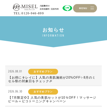
MENU
TEL:0120-946-899
2026.08.01
おすすめプラン
【お得にキレイに】人気の美肌施術が20%OFF✨8月のミ
セル祭の対象日をチェック🎉
2026.06.30
おすすめプラン
【7月限定🌻】人気の美肌セットが10％OFF！マッサージ
ピール＋ピコトーニングキャンペーン