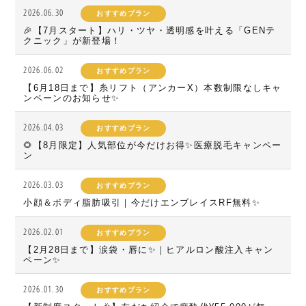
2026.06.30
おすすめプラン
🎉【7月スタート】ハリ・ツヤ・透明感を叶える「GENテ
クニック」が新登場！
2026.06.02
おすすめプラン
【6月18日まで】糸リフト（アンカーX）本数制限なしキャ
ンペーンのお知らせ✨
2026.04.03
おすすめプラン
🌻【8月限定】人気部位が今だけお得✨医療脱毛キャンペー
ン
2026.03.03
おすすめプラン
小顔＆ボディ脂肪吸引｜今だけエンブレイスRF無料✨
2026.02.01
おすすめプラン
【2月28日まで】涙袋・唇に✨｜ヒアルロン酸注入キャン
ペーン✨
2026.01.30
おすすめプラン