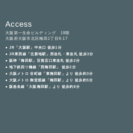
Access
大阪第一生命ビルディング 19階
大阪府大阪市北区梅田1丁目8-17
● JR「大阪駅」中央口 徒歩1分
● JR東西線「北新地駅」西改札・東改札 徒歩3分
● 阪神「梅田駅」百貨店口東改札 徒歩2分
● 地下鉄四ツ橋線「西梅田駅」 徒歩2分
● 大阪メトロ 谷町線「東梅田駅」より 徒歩約3分
● 大阪メトロ 御堂筋線「梅田駅」より 徒歩約5分
● 阪急各線「大阪梅田駅」より 徒歩約8分