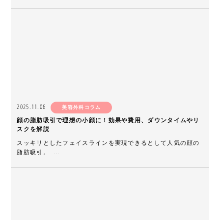
2025.11.06
美容外科コラム
顔の脂肪吸引で理想の小顔に！効果や費用、ダウンタイムやリ
スクを解説
スッキリとしたフェイスラインを実現できるとして人気の顔の
脂肪吸引。 …