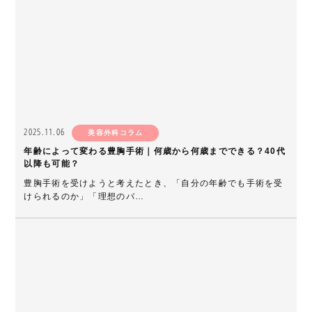
2025.11.06
美容外科コラム
年齢によって変わる豊胸手術｜何歳から何歳までできる？40代
以降も可能？
豊胸手術を受けようと考えたとき、「自分の年齢でも手術を受
けられるのか」「理想のバ…