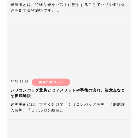
光豊胸とは、特殊な光をバストに照射することでハリや血行促
進を促す美容施術です。 …
2025.11.06
美容外科コラム
シリコンバッグ豊胸とは？メリットや手術の流れ、注意点など
を徹底解説
豊胸手術には、大きく分けて「シリコンバッグ豊胸」「脂肪注
入豊胸」「ヒアルロン酸豊…