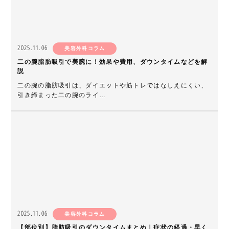
2025.11.06
美容外科コラム
二の腕脂肪吸引で美腕に！効果や費用、ダウンタイムなどを解
説
二の腕の脂肪吸引は、ダイエットや筋トレではなしえにくい、
引き締まった二の腕のライ…
2025.11.06
美容外科コラム
【部位別】脂肪吸引のダウンタイムまとめ｜症状の経過・早く