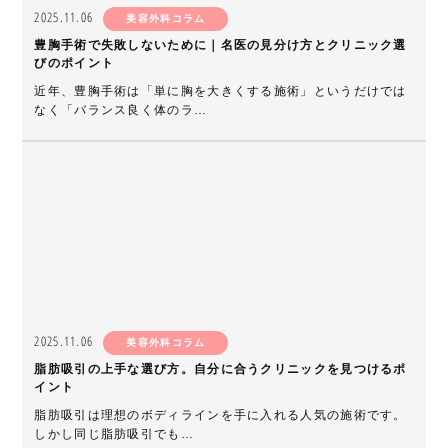
2025.11.06
美容外科コラム
豊胸手術で失敗しないために｜名医の見分け方とクリニック選
びのポイント
近年、豊胸手術は「単に胸を大きくする施術」というだけでは
なく「バランス良く体のラ…
2025.11.06
美容外科コラム
脂肪吸引の上手な選び方。自分に合うクリニックを見つけるポ
イント
脂肪吸引は理想のボディラインを手に入れる人気の施術です。
しかし同じ脂肪吸引でも…