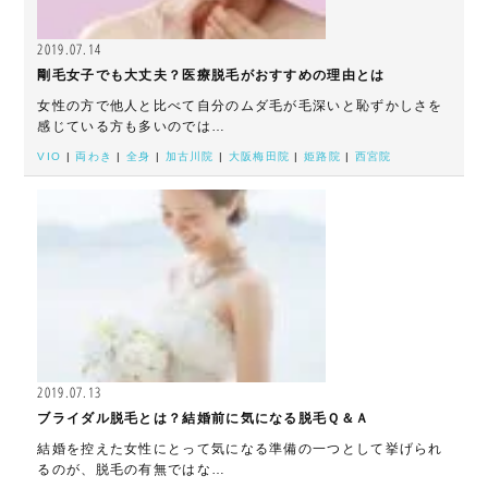
2019.07.14
剛毛女子でも大丈夫？医療脱毛がおすすめの理由とは
女性の方で他人と比べて自分のムダ毛が毛深いと恥ずかしさを
感じている方も多いのでは…
VIO
|
両わき
|
全身
|
加古川院
|
大阪梅田院
|
姫路院
|
西宮院
2019.07.13
ブライダル脱毛とは？結婚前に気になる脱毛Ｑ＆Ａ
結婚を控えた女性にとって気になる準備の一つとして挙げられ
るのが、脱毛の有無ではな…