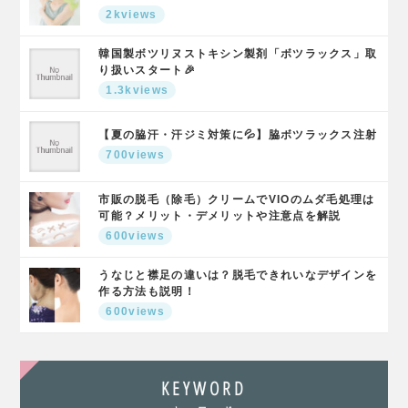
2kviews
韓国製ボツリヌストキシン製剤「ボツラックス」取
り扱いスタート🎉
1.3kviews
【夏の脇汗・汗ジミ対策に💦】脇ボツラックス注射
700views
市販の脱毛（除毛）クリームでVIOのムダ毛処理は
可能？メリット・デメリットや注意点を解説
600views
うなじと襟足の違いは？脱毛できれいなデザインを
作る方法も説明！
600views
KEYWORD