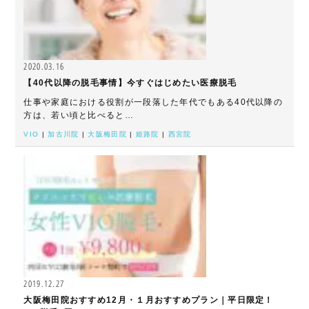
2020.03.16
【40代以降の脱毛事情】今すぐはじめたい医療脱毛
仕事や家庭における役割が一段落した年代でもある40代以降の
方は、若い頃と比べると…
VIO
|
加古川院
|
大阪梅田院
|
姫路院
|
西宮院
2019.12.27
大阪梅田院おすすめ12月・１月おすすめプラン｜平日限定！