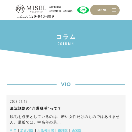
MENU
TEL:0120-946-899
VIO
2023.01.15
最近話題の”介護脱毛”って？
脱毛を必要としているのは、若い女性だけのものではありませ
ん。最近では、中高年の男…
VIO
|
加古川院
|
大阪梅田院
|
姫路院
|
西宮院