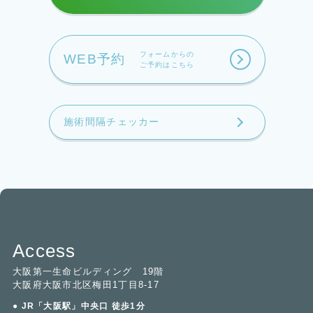
フォームからの
WEB予約
ご予約はこちら
施術間隔チェッカー
Access
大阪第一生命ビルディング 19階
大阪府大阪市北区梅田1丁目8-17
● JR「大阪駅」中央口 徒歩1分