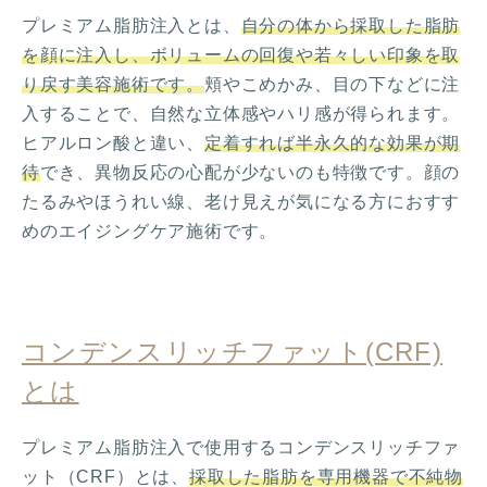
プレミアム脂肪注入とは、
自分の体から採取した脂肪
を顔に注入し、ボリュームの回復や若々しい印象を取
り戻す美容施術です。
頬やこめかみ、目の下などに注
入することで、自然な立体感やハリ感が得られます。
ヒアルロン酸と違い、
定着すれば半永久的な効果が期
待
でき、異物反応の心配が少ないのも特徴です。顔の
たるみやほうれい線、老け見えが気になる方におすす
めのエイジングケア施術です。
コンデンスリッチファット(CRF)
とは
プレミアム脂肪注入で使用するコンデンスリッチファ
ット（CRF）とは、
採取した脂肪を専用機器で不純物