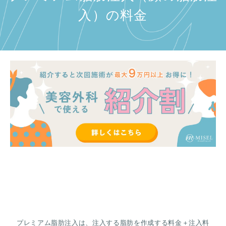
入）の料金
プレミアム脂肪注入は、注入する脂肪を作成する料金＋注入料