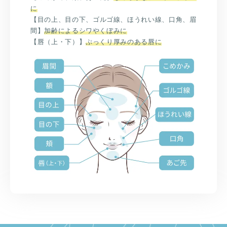
に
【目の上、目の下、ゴルゴ線、ほうれい線、口角、眉
間】
加齢によるシワやくぼみに
【唇（上・下）】
ぷっくり厚みのある唇に