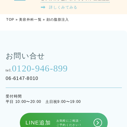
詳しくみてみる
TOP
»
美容外科一覧
»
顔の脂肪注入
お問い合せ
0120-946-899
tel.
06-6147-8010
受付時間
平日 10:00〜20:00 土日祝9:00〜19:00
お気軽にご相談・
LINE追加
ご予約ください！