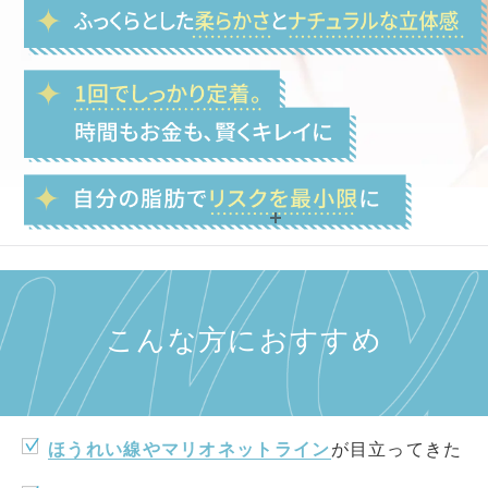
MENU
おすすめの方
プレミアム脂肪注入とは
こんな方におすすめ
当院のこだわり
料金
ほうれい線やマリオネットライン
が目立ってきた
施術の流れ