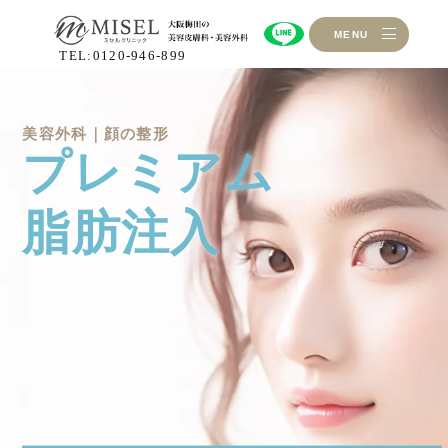
MENU
TEL:0120-946-899
美容外科｜顔の整形
プレミアム
脂肪注入