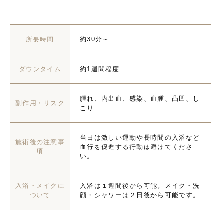
所要時間
約30分～
ダウンタイム
約1週間程度
腫れ、内出血、感染、血腫、凸凹、し
副作用・リスク
こり
当日は激しい運動や長時間の入浴など
施術後の注意事
血行を促進する行動は避けてくださ
項
い。
入浴・メイクに
入浴は１週間後から可能。メイク・洗
ついて
顔・シャワーは２日後から可能です。