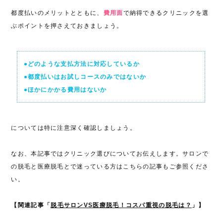
都度払いのメリットとともに、
費用面
で納得できるクリニックを選
ぶポイントを押さえておきましょう。
●どのような支払方法に対応しているか
●都度払いはお試しコースのみではないか
●ほかにかかる費用はないか
については特に注意深く確認しましょう。
なお、本記事ではクリニック選びについてお伝えします。サロンで
の脱毛と医療脱毛とで迷っている方はこちらの記事もご参照くださ
い。
【関連記事「
脱毛サロンVS医療脱毛！コスパ重視の脱毛は？
」】