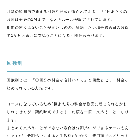
月額の範囲内で通える回数や部位が限られており、「1回あたりの
照射は全身の1/4まで」などとルールが設定されています。
期間の縛りはないことが多いものの、解約したい場合締め日の関係
で1か月分余分に支払うことになる可能性もあります。
回数制
回数制とは、「〇回分の料金が合計いくら」と回数とセット料金が
決められている方法です。
コースになっているため1回あたりの料金が割安に感じられるかも
しれませんが、契約時点でまとまった額を一度に支払うことになり
ます。
まとめて支払うことができない場合は分割払いができるケースもあ
りますが、分割払いにすると手数料がかかり、費用面でのメリット