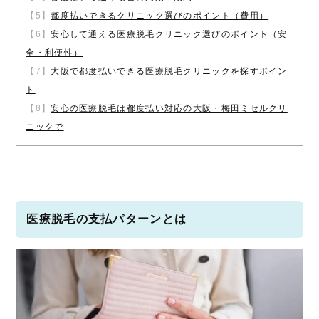
【5】
都度払いできるクリニック選びのポイント（費用）
【6】
安心して通える医療脱毛クリニック選びのポイント（安
全・利便性）
【7】
大阪で都度払いできる医療脱毛クリニックを探すポイン
ト
【8】
安心の医療脱毛は都度払い対応の大阪・梅田ミセルクリ
ニックで
医療脱毛の支払パターンとは