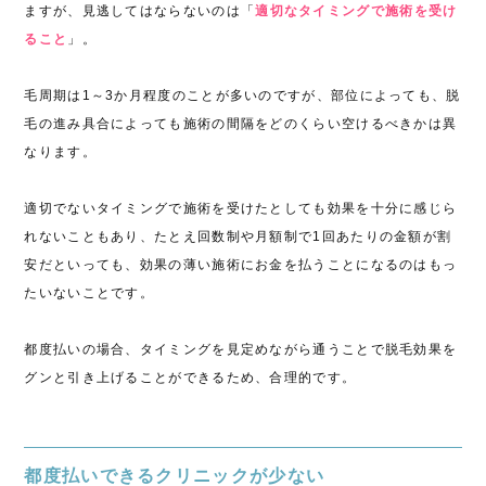
ますが、見逃してはならないのは「
適切なタイミングで施術を受け
ること
」。
毛周期は1～3か月程度のことが多いのですが、部位によっても、脱
毛の進み具合によっても施術の間隔をどのくらい空けるべきかは異
なります。
適切でないタイミングで施術を受けたとしても効果を十分に感じら
れないこともあり、たとえ回数制や月額制で1回あたりの金額が割
安だといっても、効果の薄い施術にお金を払うことになるのはもっ
たいないことです。
都度払いの場合、タイミングを見定めながら通うことで脱毛効果を
グンと引き上げることができるため、合理的です。
都度払いできるクリニックが少ない