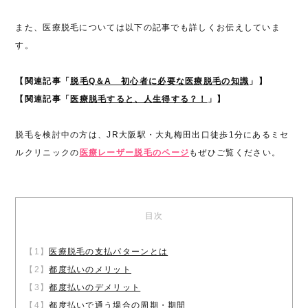
また、医療脱毛については以下の記事でも詳しくお伝えしていま
す。
【関連記事「
脱毛Q＆A 初心者に必要な医療脱毛の知識
」】
【関連記事「
医療脱毛すると、人生得する？！
」】
脱毛を検討中の方は、JR大阪駅・大丸梅田出口徒歩1分にあるミセ
ルクリニックの
医療レーザー脱毛のページ
もぜひご覧ください。
目次
【1】
医療脱毛の支払パターンとは
【2】
都度払いのメリット
【3】
都度払いのデメリット
【4】
都度払いで通う場合の周期・期間