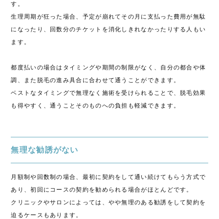
す。
生理周期が狂った場合、予定が崩れてその月に支払った費用が無駄
になったり、回数分のチケットを消化しきれなかったりする人もい
ます。
都度払いの場合はタイミングや期間の制限がなく、自分の都合や体
調、また脱毛の進み具合に合わせて通うことができます。
ベストなタイミングで無理なく施術を受けられることで、脱毛効果
も得やすく、通うことそのものへの負担も軽減できます。
無理な勧誘がない
月額制や回数制の場合、最初に契約をして通い続けてもらう方式で
あり、初回にコースの契約を勧められる場合がほとんどです。
クリニックやサロンによっては、やや無理のある勧誘をして契約を
迫るケースもあります。