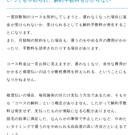
いつでもやめられ、解約手数料もかからない
一度回数制のコースを契約してしまうと、通わなくなった場合に返
金が受けられないか、受けられるとしても解約手数料が発生するこ
とになります。
また、月額制の契約をした場合も、通うのをやめる月の費用がかか
ったり、手数料を請求されたりする場合があります。
コース料金は一見お得に見えますが、通わなくなり、余分な費用が
かかると都度払いのほうが断然費用を抑えられる、ということにも
なりかねません。
都度払いの場合、毎回施術の分だけ支払う方法であるため、そもそ
も「コースの解約」という概念がありません。したがって解約手数
料は発生せず、支払ったものが無駄になる心配がありません。
脱毛の効果に満足した、なんらかの事情で中止したいなど、やめた
いタイミングで通うのをやめられる自由度の高い方法だといえるで
しょう。