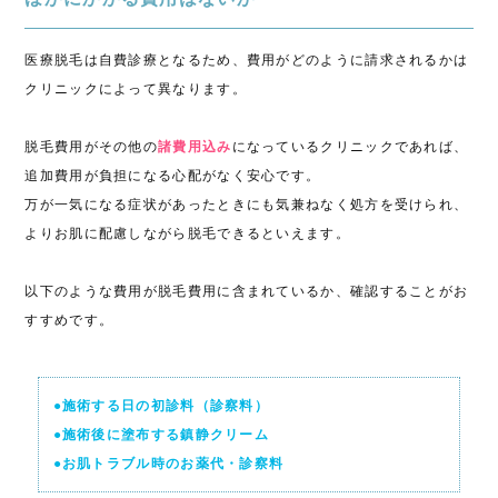
医療脱毛は自費診療となるため、費用がどのように請求されるかは
クリニックによって異なります。
脱毛費用がその他の
諸費用込み
になっているクリニックであれば、
追加費用が負担になる心配がなく安心です。
万が一気になる症状があったときにも気兼ねなく処方を受けられ、
よりお肌に配慮しながら脱毛できるといえます。
以下のような費用が脱毛費用に含まれているか、確認することがお
すすめです。
●施術する日の初診料（診察料）
●施術後に塗布する鎮静クリーム
●お肌トラブル時のお薬代・診察料