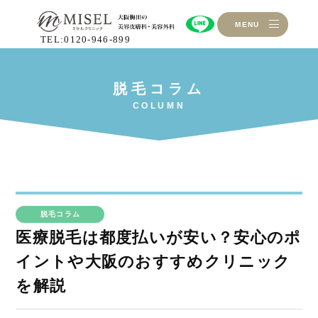
MENU
TEL:0120-946-899
脱毛コラム
医療脱毛は都度払いが安い？安心のポ
イントや大阪のおすすめクリニック
を解説