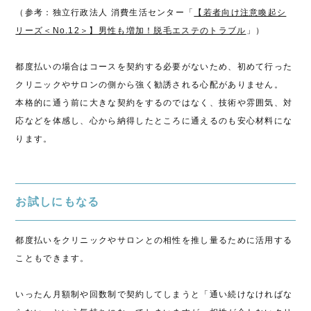
（参考：独立行政法人 消費生活センター「
【若者向け注意喚起シ
リーズ＜No.12＞】男性も増加！脱毛エステのトラブル
」）
都度払いの場合はコースを契約する必要がないため、初めて行った
クリニックやサロンの側から強く勧誘される心配がありません。
本格的に通う前に大きな契約をするのではなく、技術や雰囲気、対
応などを体感し、心から納得したところに通えるのも安心材料にな
ります。
お試しにもなる
都度払いをクリニックやサロンとの相性を推し量るために活用する
こともできます。
いったん月額制や回数制で契約してしまうと「通い続けなければな