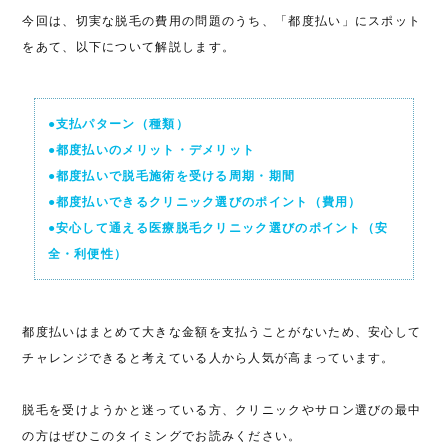
今回は、切実な脱毛の費用の問題のうち、「都度払い」にスポット
をあて、以下について解説します。
●支払パターン（種類）
●都度払いのメリット・デメリット
●都度払いで脱毛施術を受ける周期・期間
●都度払いできるクリニック選びのポイント（費用）
●安心して通える医療脱毛クリニック選びのポイント（安
全・利便性）
都度払いはまとめて大きな金額を支払うことがないため、安心して
チャレンジできると考えている人から人気が高まっています。
脱毛を受けようかと迷っている方、クリニックやサロン選びの最中
の方はぜひこのタイミングでお読みください。