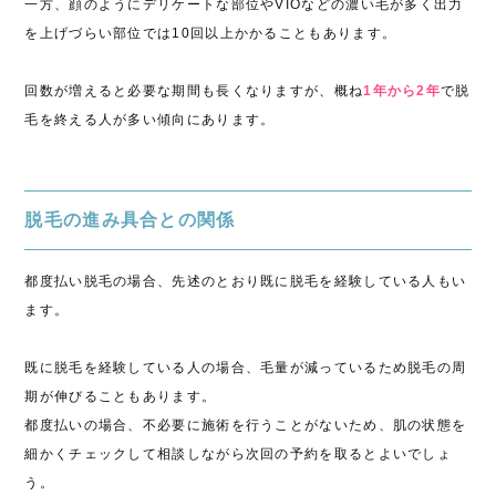
一方、顔のようにデリケートな部位やVIOなどの濃い毛が多く出力
を上げづらい部位では10回以上かかることもあります。
回数が増えると必要な期間も長くなりますが、概ね
1年から2年
で脱
毛を終える人が多い傾向にあります。
脱毛の進み具合との関係
都度払い脱毛の場合、先述のとおり既に脱毛を経験している人もい
ます。
既に脱毛を経験している人の場合、毛量が減っているため脱毛の周
期が伸びることもあります。
都度払いの場合、不必要に施術を行うことがないため、肌の状態を
細かくチェックして相談しながら次回の予約を取るとよいでしょ
う。