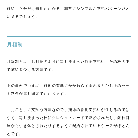
施術した分だけ費用がかかる、非常にシンプルな支払パターンだと
いえるでしょう。
月額制
月額制とは、お月謝のように毎月決まった額を支払い、その枠の中
で施術を受ける方法です。
上の事例でいえば、施術の有無にかかわらず両わきとひじ上のセッ
ト料金が毎月固定でかかります。
「月ごと」に支払う方法なので、施術の都度支払いが生じるのでは
なく、毎月決まった日にクレジットカードで決済されたり、銀行口
座から引き落とされたりするように契約されているケースがほとん
どです。