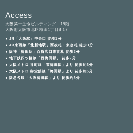
Access
大阪第一生命ビルディング 19階
大阪府大阪市北区梅田1丁目8-17
● JR「大阪駅」中央口 徒歩1分
● JR東西線「北新地駅」西改札・東改札 徒歩3分
● 阪神「梅田駅」百貨店口東改札 徒歩2分
● 地下鉄四ツ橋線「西梅田駅」 徒歩2分
● 大阪メトロ 谷町線「東梅田駅」より 徒歩約3分
● 大阪メトロ 御堂筋線「梅田駅」より 徒歩約5分
● 阪急各線「大阪梅田駅」より 徒歩約8分