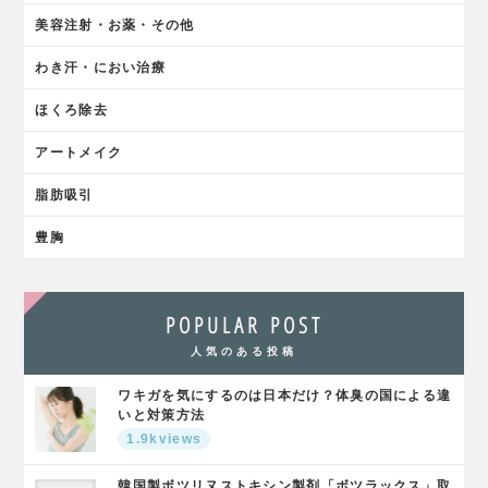
美容注射・お薬・その他
わき汗・におい治療
ほくろ除去
アートメイク
脂肪吸引
豊胸
POPULAR POST
人気のある投稿
ワキガを気にするのは日本だけ？体臭の国による違
いと対策方法
1.9kviews
韓国製ボツリヌストキシン製剤「ボツラックス」取