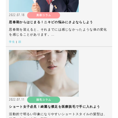
2022.07.18
美容コラム
思春期からはじまる！ニキビの悩みにさよならしよう
思春期を迎えると、それまでには感じなかったような体の変化
を感じることがあります。…
学生
|
顔
2022.07.11
脱毛コラム
ショート女子必見！綺麗な襟足を医療脱毛で手に入れよう
活動的で明るい印象になりやすいショートスタイルの髪型は、