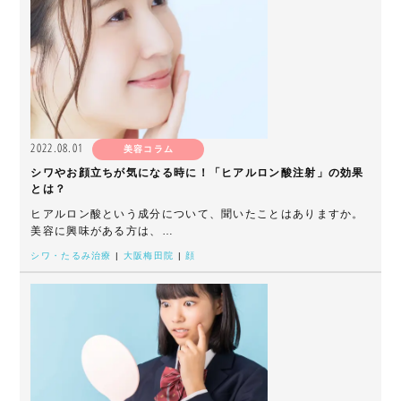
2022.08.01
美容コラム
シワやお顔立ちが気になる時に！「ヒアルロン酸注射」の効果
とは？
ヒアルロン酸という成分について、聞いたことはありますか。
美容に興味がある方は、…
シワ・たるみ治療
|
大阪梅田院
|
顔