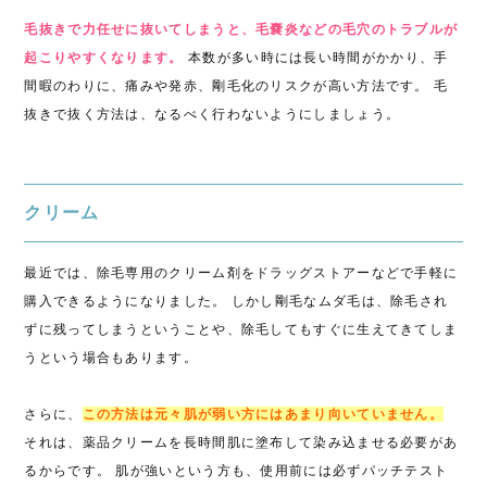
毛抜きで力任せに抜いてしまうと、毛嚢炎などの毛穴のトラブルが
起こりやすくなります。
本数が多い時には長い時間がかかり、手
間暇のわりに、痛みや発赤、剛毛化のリスクが高い方法です。 毛
抜きで抜く方法は、なるべく行わないようにしましょう。
クリーム
最近では、除毛専用のクリーム剤をドラッグストアーなどで手軽に
購入できるようになりました。 しかし剛毛なムダ毛は、除毛され
ずに残ってしまうということや、除毛してもすぐに生えてきてしま
うという場合もあります。
さらに、
この方法は元々肌が弱い方にはあまり向いていません。
それは、薬品クリームを長時間肌に塗布して染み込ませる必要があ
るからです。 肌が強いという方も、使用前には必ずパッチテスト