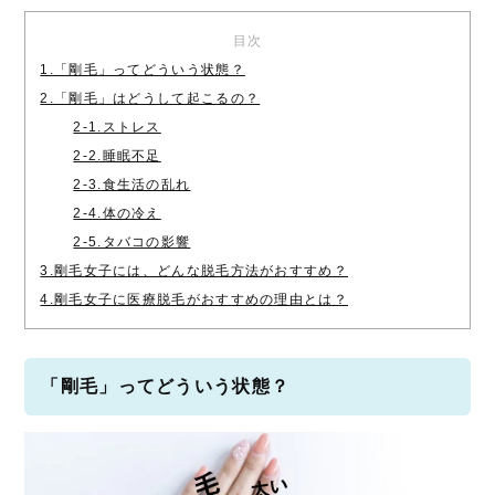
目次
1.「剛毛」ってどういう状態？
2.「剛毛」はどうして起こるの？
2-1.ストレス
2-2.睡眠不足
2-3.食生活の乱れ
2-4.体の冷え
2-5.タバコの影響
3.剛毛女子には、どんな脱毛方法がおすすめ？
4.剛毛女子に医療脱毛がおすすめの理由とは？
「剛毛」ってどういう状態？