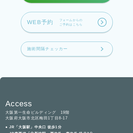
フォームからの
WEB予約
ご予約はこちら
施術間隔チェッカー
Access
大阪第一生命ビルディング 19階
大阪府大阪市北区梅田1丁目8-17
● JR「大阪駅」中央口 徒歩1分