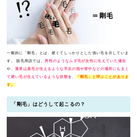
一般的に「剛毛」とは、硬くてしっかりとした強い毛を示していま
す。 脱毛用語では、
男性のようなムダ毛が女性に生えていた場合
や、
通常は産毛が生えるような手足の指や背中などの場所にも太く
て硬い毛が生えているような状態
を、
「剛毛」と呼ぶことがありま
す。
「剛毛」はどうして起こるの？