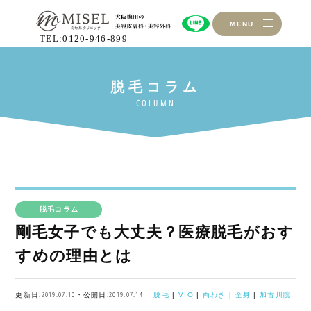
MENU
TEL:0120-946-899
脱毛コラム
剛毛女子でも大丈夫？医療脱毛がおす
すめの理由とは
更新日:2019.07.10・公開日:2019.07.14
脱毛
|
VIO
|
両わき
|
全身
|
加古川院