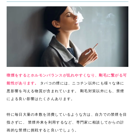
喫煙をするとホルモンバランスが乱れやすくなり、剛毛に繋がる可
能性があります。
タバコの煙には、ニコチン以外にも様々な体に
悪影響を与える物質が含まれています。 剛毛対策以外にも、禁煙
による良い影響はたくさんあります。
特に毎日大量の本数を消費しているような方は、自力での禁煙を目
指さずに、 禁煙外来を利用するなど、専門家に相談してからの計
画的な禁煙に挑戦すると良いでしょう。