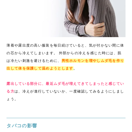
薄着や露出度の高い服装を毎日続けていると、気が付かない間に体
の芯から冷えてしまいます。 外部からの冷えを感じた時には、肌
は冷たい刺激を避けるために、
男性ホルモンを増やしムダ毛を作り
出して体を保護して温めようとします
。
露出している部分に、最近ムダ毛が増えてきてしまったと感じてい
る方
は、冷えが進行していないか、一度確認してみるようにしまし
ょう。
タバコの影響