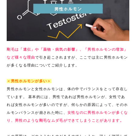
剛毛は「遺伝」や「薬物・病気の影響」、「男性ホルモンの増加」
など様々な理由
で引き起こされますが、ここでは主に男性ホルモン
が多くなる理由についてご紹介します。
＜男性ホルモンが多い＞
男性ホルモンと女性ホルモンは、体の中でバランスをとって存在し
ています。 基本的には、男性であれば男性ホルモンが、女性であ
れば女性ホルモンが多いのですが、何らかの原因によって、そのホ
ルモンバランスが崩された時に、
女性なのに男性ホルモンが多くな
り、男性のような剛毛なムダ毛ができてしまうことがあります。