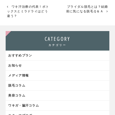
有
ワキ汗治療の代表！ボト
ブライダル脱毛とは？結婚
ックスとミラドライはどう
前に気になる脱毛Ｑ＆Ａ
違う？
CATEGORY
カテゴリー
おすすめプラン
お知らせ
メディア情報
脱毛コラム
美容コラム
ワキガ・脇汗コラム