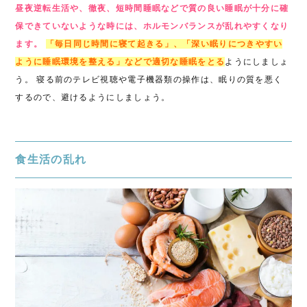
昼夜逆転生活や、徹夜、短時間睡眠などで質の良い睡眠が十分に確
保できていないような時には、ホルモンバランスが乱れやすくなり
ます。
「毎日同じ時間に寝て起きる」、「深い眠りにつきやすい
ように睡眠環境を整える」などで適切な睡眠をとる
ようにしましょ
う。 寝る前のテレビ視聴や電子機器類の操作は、眠りの質を悪く
するので、避けるようにしましょう。
食生活の乱れ