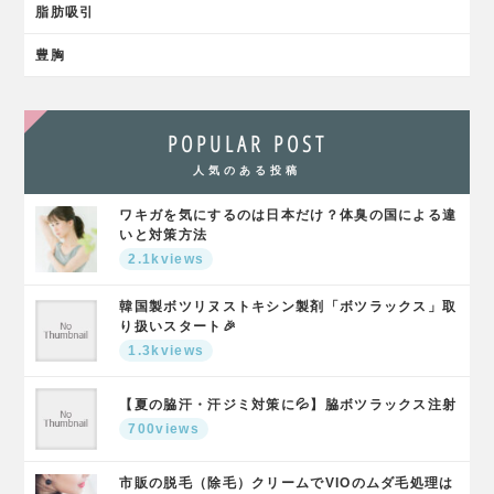
脂肪吸引
豊胸
POPULAR POST
人気のある投稿
ワキガを気にするのは日本だけ？体臭の国による違
いと対策方法
2.1kviews
韓国製ボツリヌストキシン製剤「ボツラックス」取
り扱いスタート🎉
1.3kviews
【夏の脇汗・汗ジミ対策に💦】脇ボツラックス注射
700views
市販の脱毛（除毛）クリームでVIOのムダ毛処理は