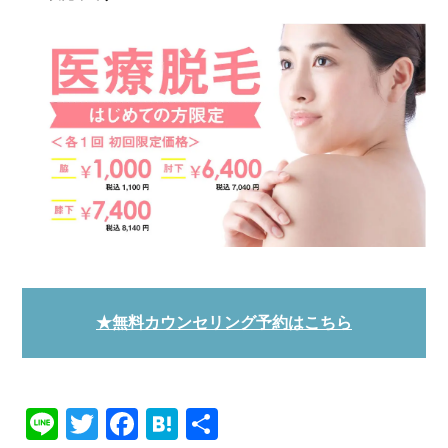
★無料カウンセリング予約はこちら
Line
Twitter
Facebook
Hatena
共