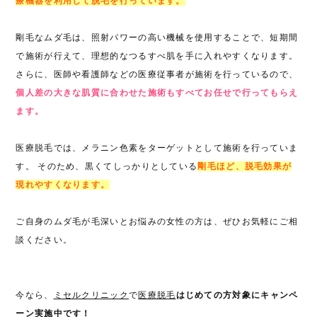
療機器を利用して脱毛を行っています。
剛毛なムダ毛は、照射パワーの高い機械を使用することで、短期間
で施術が行えて、理想的なつるすべ肌を手に入れやすくなります。
さらに、医師や看護師などの医療従事者が施術を行っているので、
個人差の大きな肌質に合わせた施術もすべてお任せで行ってもらえ
ます。
医療脱毛では、メラニン色素をターゲットとして施術を行っていま
す。 そのため、黒くてしっかりとしている
剛毛ほど、脱毛効果が
現れやすくなります。
ご自身のムダ毛が毛深いとお悩みの女性の方は、ぜひお気軽にご相
談ください。
今なら、
ミセルクリニック
で
医療脱毛
はじめての方対象にキャンペ
ーン実施中です！