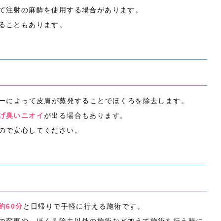
て注射の麻酔を使用する場合があります。
ることもあります。
ギーによって皮膚が蒸発することでほくろを除去します。
げ臭いニオイ
が出る場合もあります。
ので安心してください。
約60分
と日帰りで手軽に行える施術です。