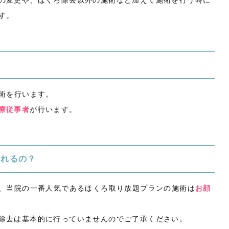
の変更や、ほくろ除去以外の施術など加えて施術を行う時に
す。
術を行います。
療従事者
が行います。
とれるの？
ら、当院の一番人気であるほくろ取り放題プランの施術は
お顔
除去は基本的に行っていませんのでご了承ください。