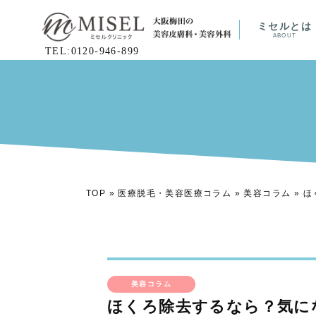
ミセルとは
ABOUT
TEL:0120-946-899
TOP
»
医療脱毛・美容医療コラム
»
美容コラム
»
ほ
美容コラム
ほくろ除去するなら？気に