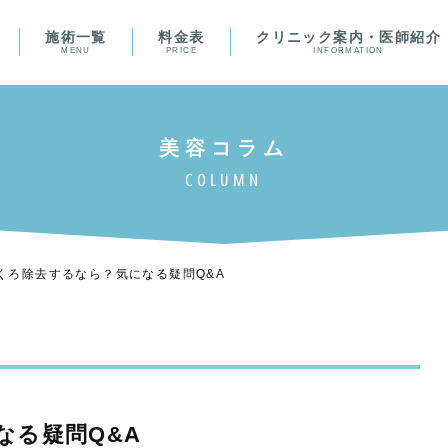
施術一覧
料金表
クリニック案内・医師紹介
MENU
PRICE
INFORMATION
くろ除去するなら？気になる疑問Q&A
なる疑問Q&A