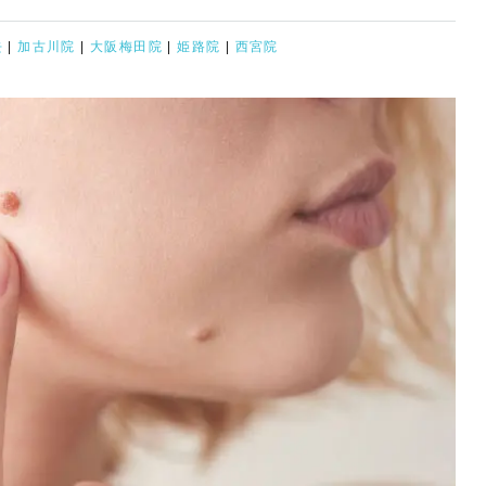
去
|
加古川院
|
大阪梅田院
|
姫路院
|
西宮院