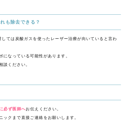
これも除去できる？
対しては炭酸ガスを使ったレーザー治療が向いていると言わ
ボになっている可能性があります。
相談ください。
に必ず医師へ
お伝えください。
ニックまで直接ご連絡をお願いします。