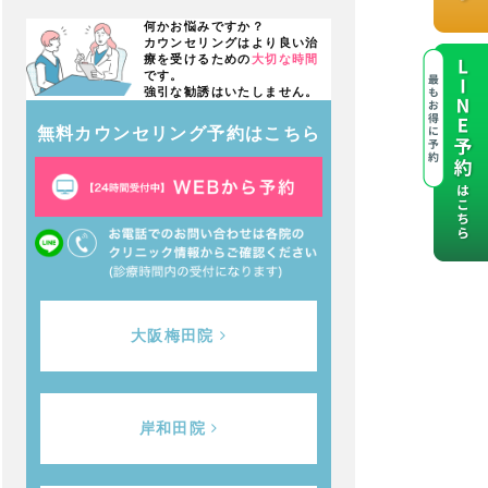
何かお悩みですか？
カウンセリングはより良い治
療を受けるための
大切な時間
です。
強引な勧誘はいたしません。
無料カウンセリング予約はこちら
大阪梅田院
岸和田院