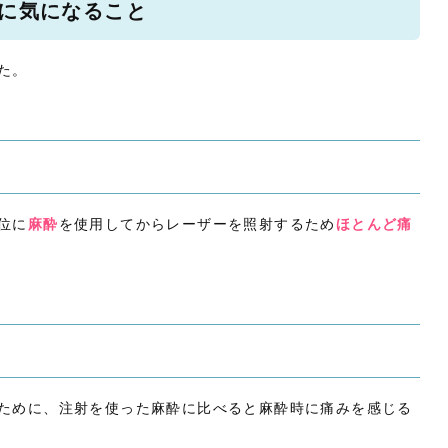
に気になること
た。
位に
麻酔
を使用してからレーザーを照射するため
ほとんど痛
ために、注射を使った麻酔に比べると麻酔時に痛みを感じる