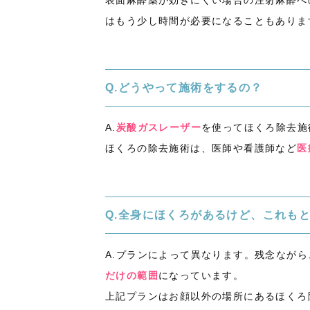
表面麻酔薬が効きにくい場合の注射麻酔へ
はもう少し時間が必要になることもありま
Q.どうやって施術をするの？
A.
炭酸ガスレーザー
を使ってほくろ除去施
ほくろの除去施術は、医師や看護師など
医
Q.全身にほくろがあるけど、これも
A.プランによって異なります。残念なが
だけの範囲
になっています。
上記プランはお顔以外の場所にあるほくろ