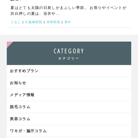
夏はとても太陽の日差しがまぶしい季節。 お祭りやイベントが
目白押しの夏は、浴衣や…
うなじ
|
大阪梅田院
|
岸和田院
|
背中
CATEGORY
カテゴリー
おすすめプラン
お知らせ
メディア情報
脱毛コラム
美容コラム
ワキガ・脇汗コラム