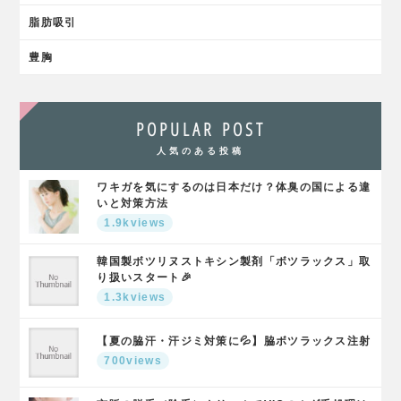
脂肪吸引
豊胸
POPULAR POST
人気のある投稿
ワキガを気にするのは日本だけ？体臭の国による違
いと対策方法
1.9kviews
韓国製ボツリヌストキシン製剤「ボツラックス」取
り扱いスタート🎉
1.3kviews
【夏の脇汗・汗ジミ対策に💦】脇ボツラックス注射
700views