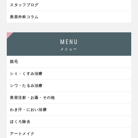
スタッフブログ
美容外科コラム
MENU
メニュー
脱毛
シミ・くすみ治療
シワ・たるみ治療
美容注射・お薬・その他
わき汗・におい治療
ほくろ除去
アートメイク