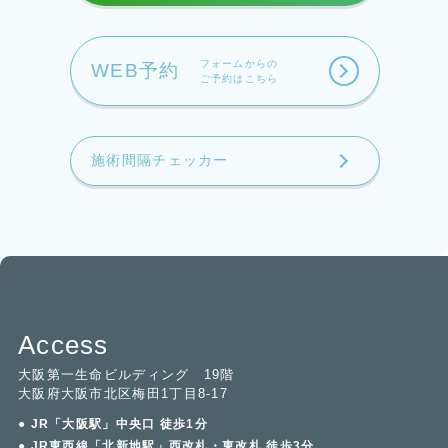
フォームからの
WEB予約
ご予約はこちら
施術間隔チェッカー
Access
大阪第一生命ビルディング 19階
大阪府大阪市北区梅田1丁目8-17
● JR「大阪駅」中央口 徒歩1分
● JR東西線「北新地駅」西改札・東改札 徒歩3分