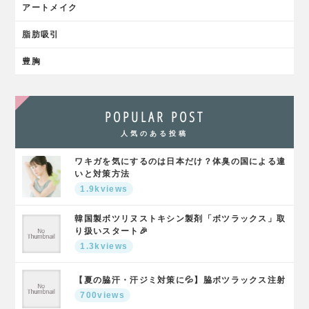
アートメイク
脂肪吸引
豊胸
POPULAR POST
人気のある投稿
ワキガを気にするのは日本だけ？体臭の国による違
いと対策方法
1.9kviews
韓国製ボツリヌストキシン製剤「ボツラックス」取
り扱いスタート🎉
1.3kviews
【夏の脇汗・汗ジミ対策に💦】脇ボツラックス注射
700views