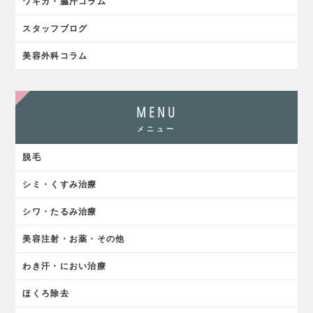
ワキガ・脇汗コラム
スタッフブログ
美容外科コラム
MENU
メニュー
脱毛
シミ・くすみ治療
シワ・たるみ治療
美容注射・お薬・その他
わき汗・におい治療
ほくろ除去