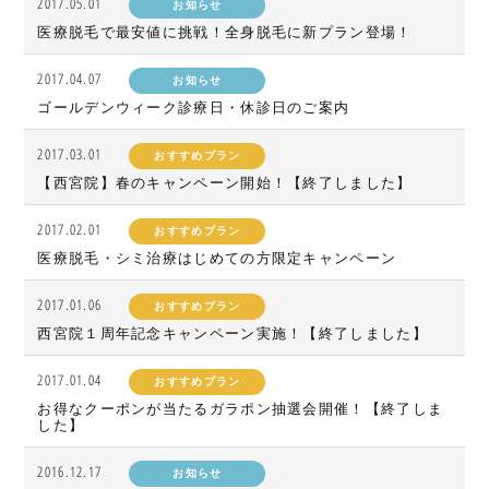
2017.05.01
お知らせ
医療脱毛で最安値に挑戦！全身脱毛に新プラン登場！
2017.04.07
お知らせ
ゴールデンウィーク診療日・休診日のご案内
2017.03.01
おすすめプラン
【西宮院】春のキャンペーン開始！【終了しました】
2017.02.01
おすすめプラン
医療脱毛・シミ治療はじめての方限定キャンペーン
2017.01.06
おすすめプラン
西宮院１周年記念キャンペーン実施！【終了しました】
2017.01.04
おすすめプラン
お得なクーポンが当たるガラポン抽選会開催！【終了しま
した】
2016.12.17
お知らせ