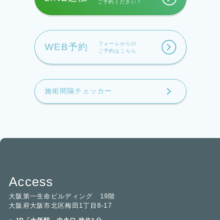
ご予約ください！
フォームからの
WEB予約
ご予約はこちら
施術間隔チェッカー
Access
大阪第一生命ビルディング 19階
大阪府大阪市北区梅田1丁目8-17