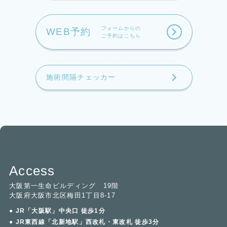
フォームからの
WEB予約
ご予約はこちら
施術間隔チェッカー
Access
大阪第一生命ビルディング 19階
大阪府大阪市北区梅田1丁目8-17
● JR「大阪駅」中央口 徒歩1分
● JR東西線「北新地駅」西改札・東改札 徒歩3分