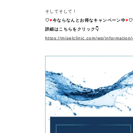
そしてそして！
♡
♥
今ならなんとお得なキャンペーン中
♥
詳細はこちらをクリック👇
https://miselclinic.com/wp/informatio