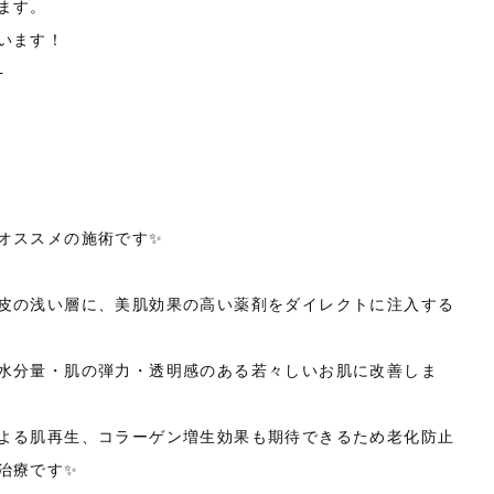
ます。
います！
+
オススメの施術です✨
皮の浅い層に、美肌効果の高い薬剤をダイレクトに注入する
水分量・肌の弾力・透明感のある若々しいお肌に改善しま
よる肌再生、コラーゲン増生効果も期待できるため老化防止
治療です✨