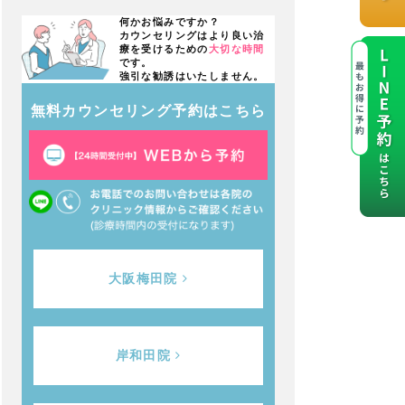
何かお悩みですか？
カウンセリングはより良い治
療を受けるための
大切な時間
です。
強引な勧誘はいたしません。
無料カウンセリング予約はこちら
大阪梅田院
岸和田院