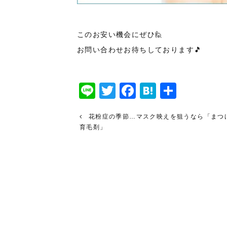
このお安い機会にぜひ🙋
お問い合わせお待ちしております🎵
Line
Twitter
Facebook
Hatena
共
有
花粉症の季節…マスク映えを狙うなら「まつ
育毛剤」