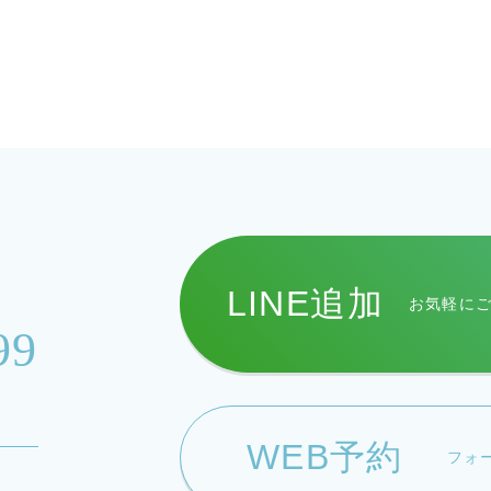
LINE追加
お気軽に
99
WEB予約
フォ