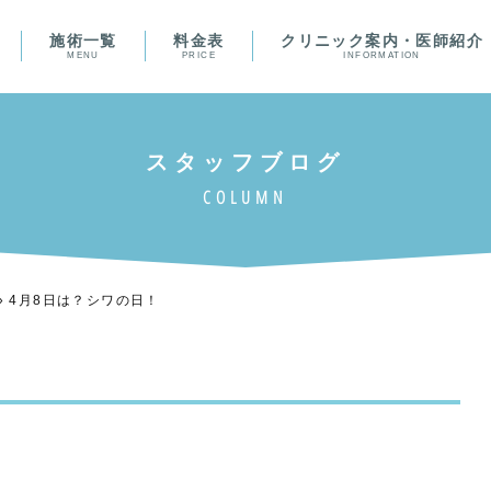
施術一覧
料金表
クリニック案内・医師紹介
MENU
PRICE
INFORMATION
»
4月8日は？シワの日！