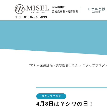
ミセルとは
ABOUT
TEL:0120-946-899
TOP
»
医療脱毛・美容医療コラム
»
スタッフブログ
スタッフブログ
4月8日は？シワの日！