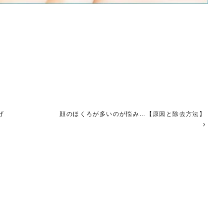
げ
顔のほくろが多いのが悩み…【原因と除去方法】