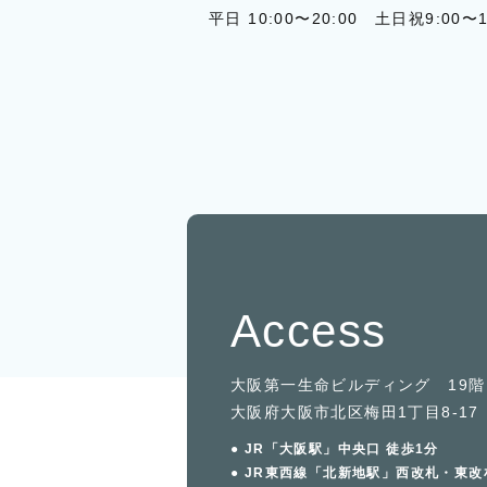
平日 10:00〜20:00 土日祝9:00〜1
Access
大阪第一生命ビルディング 19階
大阪府大阪市北区梅田1丁目8-17
● JR「大阪駅」中央口 徒歩1分
● JR東西線「北新地駅」西改札・東改