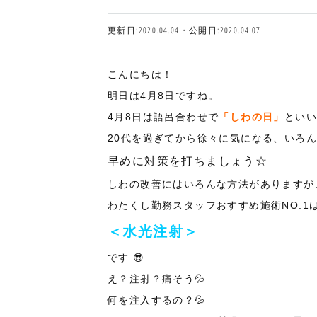
更新日:2020.04.04・公開日:2020.04.07
こんにちは！
明日は4月8日ですね。
4月8日は語呂合わせで
「しわの日」
とい
20代を過ぎてから徐々に気になる、いろん
早めに対策を打ちましょう☆
しわの改善にはいろんな方法がありますが
わたくし勤務スタッフおすすめ施術NO.1
＜水光注射＞
です 😎
え？注射？痛そう💦
何を注入するの？💦