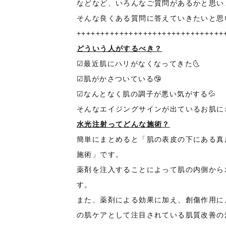
などなど、いろんなご質問があるかと思い
そんな良くある質問に答えていきたいと思
+++++++++++++++++++++++++++++++
どういう人がするべき？
☑最近肌にハリがなくなってきた🌜
☑肌がかさついている🤥
☑なんとなく肌の調子が悪い気がする💦
そんなエイジングサインが出ているお肌に
水光注射ってどんな施術？
簡単にまとめると「肌の表皮の下にある真
施術」です。
薬剤を注入することによって肌の内側から
す。
また、薬剤による効果に加え、創傷作用に
の肌ケアとして注目されている肌質改善の