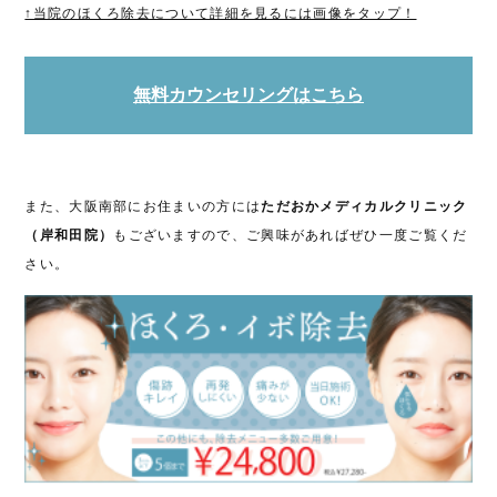
↑当院のほくろ除去について詳細を見るには画像をタップ！
無料カウンセリングはこちら
また、大阪南部にお住まいの方には
ただおかメディカルクリニック
（岸和田院）
もございますので、ご興味があればぜひ一度ご覧くだ
さい。