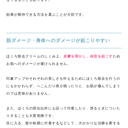
効果が期待できる方法を選ぶことが大切です。
肌ダメージ・身体へのダメージが起こりやすい
ほくろ除去クリームのしくみ上、
皮膚を溶かし、炎症を起こす
ため
お肌へのダメージが避けられません。
印象アップやそれぞれの美しさを叶えるためにほくろ除去を行うの
にもかかわらず、へこんだり痕が残ったりと、お肌が傷んでしまう
のでは意味がありません。
また、ほくろの部位以外にも誤って付着したり、塗るときについた
りすることも大変危険です。
目に入る、髪や粘膜に付着するなどして、大がかりな治療を要する