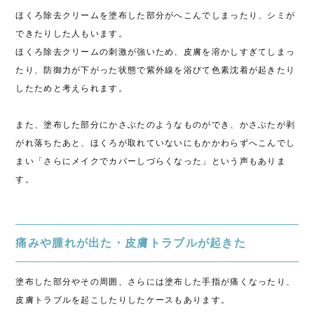
ほくろ除去クリームを塗布した部分がへこんでしまったり、シミが
できたりした人もいます。
ほくろ除去クリームの刺激が強いため、皮膚を溶かしすぎてしまっ
たり、防御力が下がった状態で紫外線を浴びて色素沈着が起きたり
したためと考えられます。
また、塗布した部分にかさぶたのようなものができ、かさぶたが剥
がれ落ちたあと、ほくろが取れていないにもかかわらずへこんでし
まい「さらにメイクでカバーしづらくなった」という声もありま
す。
痛みや腫れが出た・皮膚トラブルが起きた
塗布した部分やその周囲、さらには塗布した手指が痛くなったり、
皮膚トラブルを起こしたりしたケースもあります。