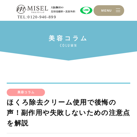
MENU
TEL:0120-946-899
美容コラム
ほくろ除去クリーム使用で後悔の
声！副作用や失敗しないための注意点
を解説