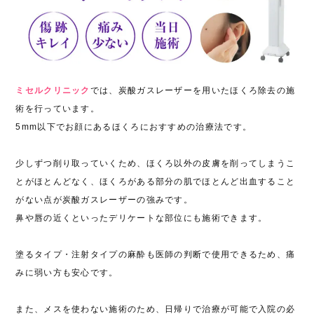
ミセルクリニック
では、炭酸ガスレーザーを用いたほくろ除去の施
術を行っています。
5mm以下でお顔にあるほくろにおすすめの治療法です。
少しずつ削り取っていくため、ほくろ以外の皮膚を削ってしまうこ
とがほとんどなく、ほくろがある部分の肌でほとんど出血すること
がない点が炭酸ガスレーザーの強みです。
鼻や唇の近くといったデリケートな部位にも施術できます。
塗るタイプ・注射タイプの麻酔も医師の判断で使用できるため、痛
みに弱い方も安心です。
また、メスを使わない施術のため、日帰りで治療が可能で入院の必