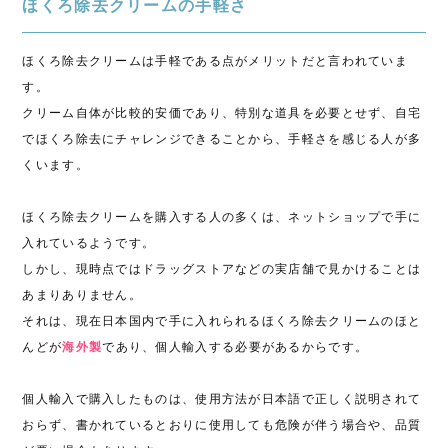
ほくろ除去クリームの手軽さ
ほくろ除去クリームは手軽である点がメリットだと言われていま
す。
クリーム自体が比較的安価であり、特別な道具を必要とせず、自宅
でほくろ除去にチャレンジできることから、手軽さを感じる人が多
くいます。
ほくろ除去クリームを購入する人の多くは、ネットショップで手に
入れているようです。
しかし、現時点ではドラッグストアなどの実店舗で見かけることは
あまりありません。
それは、現在日本国内で手に入れられるほくろ除去クリームのほと
んどが
海外製
であり、個人輸入する必要があるからです。
個人輸入で購入したものは、使用方法が日本語で正しく説明されて
おらず、書かれているとおりに使用しても危険が伴う場合や、品質