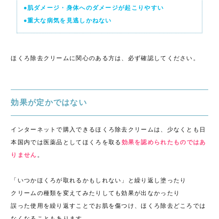
●肌ダメージ・身体へのダメージが起こりやすい
●重大な病気を見逃しかねない
ほくろ除去クリームに関心のある方は、必ず確認してください。
効果が定かではない
インターネットで購入できるほくろ除去クリームは、少なくとも日
本国内では医薬品としてほくろを取る
効果を認められたものではあ
りません
。
「いつかほくろが取れるかもしれない」と繰り返し塗ったり
クリームの種類を変えてみたりしても効果が出なかったり
誤った使用を繰り返すことでお肌を傷つけ、ほくろ除去どころでは
なくなることもあります。