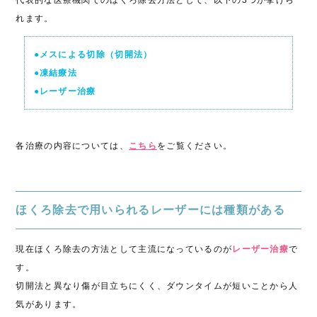
れます。
●メスによる切除（切開法）
●凍結療法
●レーザー治療
各治療の内容については、
こちら
をご覧ください。
ほくろ除去で用いられるレーザーには種類がある
現在ほくろ除去の方法として主流になっているのが
レーザー治療
で
す。
切開法と異なり傷が目立ちにくく、ダウンタイムが短いことから人
気があります。