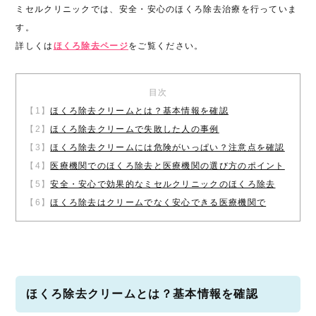
ミセルクリニックでは、安全・安心のほくろ除去治療を行っていま
す。
詳しくは
ほくろ除去ページ
をご覧ください。
目次
【1】
ほくろ除去クリームとは？基本情報を確認
【2】
ほくろ除去クリームで失敗した人の事例
【3】
ほくろ除去クリームには危険がいっぱい？注意点を確認
【4】
医療機関でのほくろ除去と医療機関の選び方のポイント
【5】
安全・安心で効果的なミセルクリニックのほくろ除去
【6】
ほくろ除去はクリームでなく安心できる医療機関で
ほくろ除去クリームとは？基本情報を確認