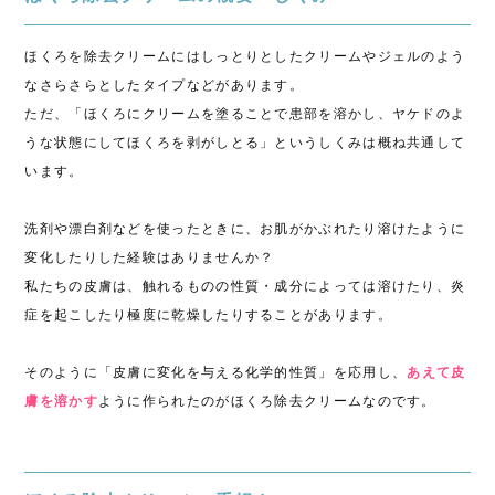
ほくろを除去クリームにはしっとりとしたクリームやジェルのよう
なさらさらとしたタイプなどがあります。
ただ、「ほくろにクリームを塗ることで患部を溶かし、ヤケドのよ
うな状態にしてほくろを剥がしとる」というしくみは概ね共通して
います。
洗剤や漂白剤などを使ったときに、お肌がかぶれたり溶けたように
変化したりした経験はありませんか？
私たちの皮膚は、触れるものの性質・成分によっては溶けたり、炎
症を起こしたり極度に乾燥したりすることがあります。
そのように「皮膚に変化を与える化学的性質」を応用し、
あえて皮
膚を溶かす
ように作られたのがほくろ除去クリームなのです。