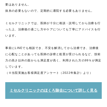
要はありません。
抜糸の必要もないので、定期的に通院する必要もありません。
ミセルクリニックでは、医師が十分に相談・説明してから治療を行
った上、治療後の過ごし方やケアについても丁寧にアドバイスを行
います。
事前にLINEでも相談でき、不安を解消してから治療でき、治療後
に心配なことがあっても医師の診察と処置が受けられるなど、技術
力の高さ以外の面からも満足度が高く、利用された方の99％が満足
しています。
（※当院実施お客様満足度アンケート（2022年集計）より）
ミセルクリニックのほくろ除去について詳しく見る