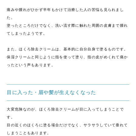
痛みや腫れがひかず半年もかけて治療した人の苦悩も見られまし
た。
塗ったところだけでなく、洗い流す際に触れた周囲の皮膚まで腫れ
てしまったようです。
また、ほくろ除去クリームは、基本的に自分自身で塗るものです。
保湿クリームと同じように指を使って塗り、指の皮がめくれて痛か
ったという声もあります。
目に入った・眉や髪が生えなくなった
大変危険なのが、ほくろ除去クリームが目に入ってしまうことで
す。
目の近くのほくろに塗る場合だけでなく、サラサラしていて垂れて
しまうこともあります。