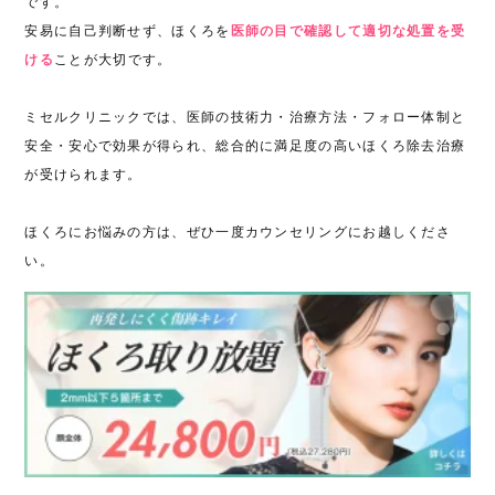
です。
安易に自己判断せず、ほくろを
医師の目で確認して適切な処置を受
ける
ことが大切です。
ミセルクリニックでは、医師の技術力・治療方法・フォロー体制と
安全・安心で効果が得られ、総合的に満足度の高いほくろ除去治療
が受けられます。
ほくろにお悩みの方は、ぜひ一度カウンセリングにお越しくださ
い。