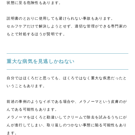
状態に至る危険性もあります。
説明書のとおりに使用しても避けられない事故もあります。
セルフケアだけで解決しようとせず、適切な管理ができる専門家の
もとで対処するほうが賢明です。
重大な病気を見逃しかねない
自分ではほくろだと思っても、ほくろではなく
重大な疾患
だったと
いうこともあります。
前述の事例のようなイボである場合や、メラノーマという皮膚のが
んである可能性もあります。
メラノーマをほくろと勘違いしてクリームで除去を試みるうちにが
んが進行してしまい、取り返しのつかない事態に陥る可能性もあり
ます。