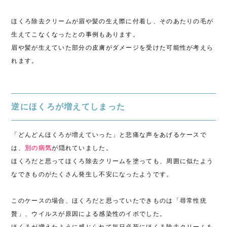
ほくろ除去クリームが眉や髪の生え際に付着し、そのあたりの毛が
生えてこなくなったとの事例もあります。
眉や髪が生えていた部分の皮膚がダメージを受けた可能性が考えら
れます。
逆にほくろが増えてしまった
「どんどんほくろが増えていった」と悲痛な声をあげるケースで
は、
別の病気
が隠れていました。
ほくろだと思ってほくろ除去クリームを塗っても、周囲に似たよう
なできものがたくさん発生し不安になったようです。
このケースの場合、ほくろだと思っていたできものは「尋常性疣
贅」、ウイルスが原因による感染性のイボでした。