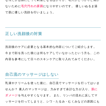
な冷たさは肌にとって刺激となるばかりか、毛穴がしっかりと開か
ないために
毛穴汚れの原因
になりやすいのです。 優しいぬるま湯
で肌に優しい洗顔を行いましょう。
正しい洗顔後の対策
洗顔後のケアに必要となる基本的な内容についてご紹介します。
今まで顔を洗った後には何もケアしていなかったという方も、この
内容を参考にして日々のスキンケアに取り入れてみてください。
自己流のマッサージはしない
乳液やクリームを使った後に、自己流でマッサージを行ってはいま
せんか？ 素人のマッサージは、力みすぎて余計な力が入り、
肌に
ダメージ
を与えやすくなります。 また、リンパの流れに反してマ
ッサージを行ってしまうと、シワ・たるみ・むくみなどの原因にも