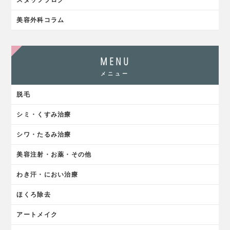
美容外科コラム
MENU
メニュー
脱毛
シミ・くすみ治療
シワ・たるみ治療
美容注射・お薬・その他
わき汗・におい治療
ほくろ除去
アートメイク