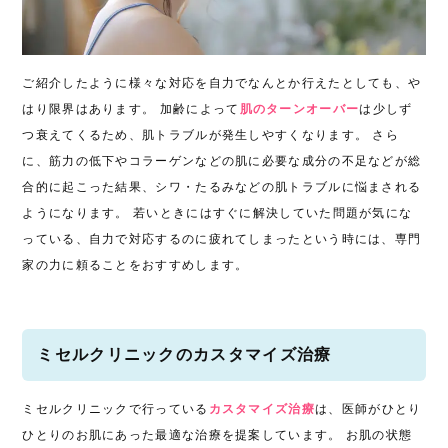
ご紹介したように様々な対応を自力でなんとか行えたとしても、や
はり限界はあります。 加齢によって
肌のターンオーバー
は少しず
つ衰えてくるため、肌トラブルが発生しやすくなります。 さら
に、筋力の低下やコラーゲンなどの肌に必要な成分の不足などが総
合的に起こった結果、シワ・たるみなどの肌トラブルに悩まされる
ようになります。 若いときにはすぐに解決していた問題が気にな
っている、自力で対応するのに疲れてしまったという時には、専門
家の力に頼ることをおすすめします。
ミセルクリニックのカスタマイズ治療
ミセルクリニックで行っている
カスタマイズ治療
は、医師がひとり
ひとりのお肌にあった最適な治療を提案しています。 お肌の状態