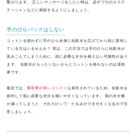
繋がります。 正しいマッサージをしたい時は、必ずプロのエステ
ティシャンなどに相談するようにしましょう。
手のひらパックはしない
コットンを使わずに手のひら全体に化粧水を広げてから顔に塗布し
ている方はいませんか？ 実は、この方法では手のひらに化粧水が
染みこんでしまうために、顔に必要な水分を補えない可能性があり
ます。 化粧水がもったいないからとコットンを使わないのは逆効
果です。
最近では、
吸収率の良いコットン
も発売されているため、化粧水を
節約して肌に必要な水分を補いやすくなっています。 肌の水分量
が減ってしまうと、それだけシワ・たるみができやすくなるので注
意しましょう。