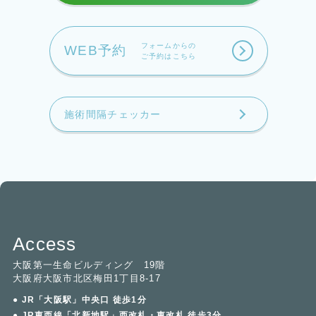
フォームからの
WEB予約
ご予約はこちら
施術間隔チェッカー
Access
大阪第一生命ビルディング 19階
大阪府大阪市北区梅田1丁目8-17
● JR「大阪駅」中央口 徒歩1分
● JR東西線「北新地駅」西改札・東改札 徒歩3分