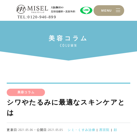
MENU
TEL:0120-946-899
美容コラム
シワやたるみに最適なスキンケアと
は
更新日:2021.05.06・公開日:2021.05.05
シミ・くすみ治療
|
西宮院
|
顔