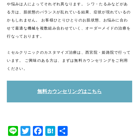
や悩みは人によってそれぞれ異なります。 シワ・たるみなどがあ
る方は、肌状態のバランスが乱れている結果、症状が現れているの
かもしれません。
お客様ひとりひとりのお肌状態、お悩みに合わ
せて最適な機械を複数組み合わせていく、オーダーメイドの治療を
行なっております。
ミセルクリニックのカスタマイズ治療は、西宮院・姫路院で行って
います。 ご興味のある方は、まずは無料カウンセリングをご利用
ください。
無料カウンセリングはこちら
Line
Twitter
Facebook
Hatena
共