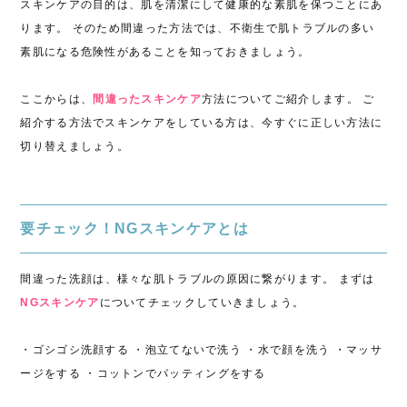
スキンケアの目的は、肌を清潔にして健康的な素肌を保つことにあ
ります。 そのため間違った方法では、不衛生で肌トラブルの多い
素肌になる危険性があることを知っておきましょう。
ここからは、
間違ったスキンケア
方法についてご紹介します。 ご
紹介する方法でスキンケアをしている方は、今すぐに正しい方法に
切り替えましょう。
要チェック！NGスキンケアとは
間違った洗顔は
、様々な肌トラブルの原因に繋がります。 まずは
NGスキンケア
についてチェックしていきましょう。
・ゴシゴシ洗顔する ・泡立てないで洗う ・水で顔を洗う ・マッサ
ージをする ・
コットンでパッティングをする