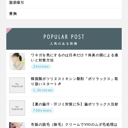
脂肪吸引
豊胸
POPULAR POST
人気のある投稿
ワキガを気にするのは日本だけ？体臭の国による違
いと対策方法
2kviews
韓国製ボツリヌストキシン製剤「ボツラックス」取
り扱いスタート🎉
1.3kviews
【夏の脇汗・汗ジミ対策に💦】脇ボツラックス注射
700views
市販の脱毛（除毛）クリームでVIOのムダ毛処理は