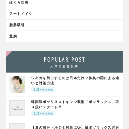
ほくろ除去
アートメイク
脂肪吸引
豊胸
POPULAR POST
人気のある投稿
ワキガを気にするのは日本だけ？体臭の国による違
いと対策方法
1.9kviews
韓国製ボツリヌストキシン製剤「ボツラックス」取
り扱いスタート🎉
1.3kviews
【夏の脇汗・汗ジミ対策に💦】脇ボツラックス注射