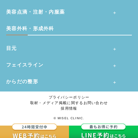
美容点滴・注射・内服薬
美容外科・形成外科
目元
フェイスライン
からだの整形
プライバシーポリシー
取材・メディア掲載に関するお問い合わせ
採用情報
© MISEL CLINIC.