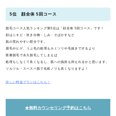
5位 顔全体 5回コース
脱毛コース人気ランキング第5位は「顔全体 5回コース」です！
顔はニキビ・吹き出物・しみ・そばかすなど
肌の荒れやすい部分です。
眉毛やヒゲ、うぶ毛の処理もカミソリや毛抜きでするより
医療脱毛で永久脱毛してしまえば
処理もしなくて良くなるし、肌への負担も抑えれるかと思います。
ツルツル・スベスベ肌で化粧ノリも良くなりますよ！
詳しい料金プランはこちら！
★無料カウンセリング予約はこちら