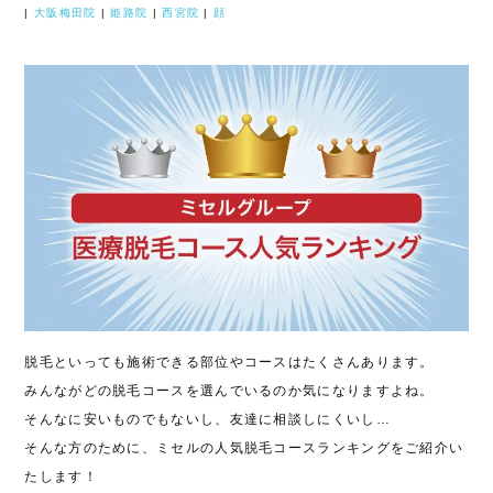
|
大阪梅田院
|
姫路院
|
西宮院
|
顔
脱毛といっても施術できる部位やコースはたくさんあります。
みんながどの脱毛コースを選んでいるのか気になりますよね。
そんなに安いものでもないし、友達に相談しにくいし…
そんな方のために、ミセルの人気脱毛コースランキングをご紹介い
たします！