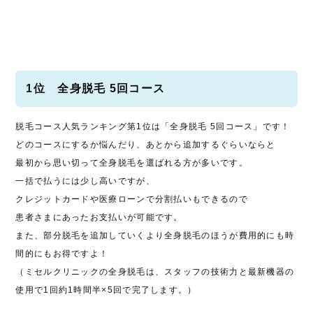
1位 全身脱毛 5回コース
脱毛コース人気ランキング第1位は「全身脱毛 5回コース」です！
どのコースにするか悩んだり、あとから追加するぐらいならと
最初から思い切って全身脱毛を選ばれる方が多いです。
一括で払うには少し高いですが、
クレジットカードや医療ローンで分割払いもできるので
患者さまにあったお支払いが可能です。
また、部分脱毛を追加していくより全身脱毛のほうが費用的にも時
間的にもお得ですよ！
（ミセルクリニックの全身脱毛は、スタッフの技術力と最新機器の
使用で1回約1時間半×5回で完了します。）