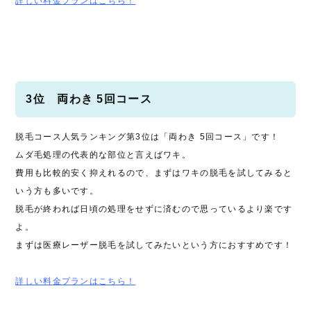
詳しい料金プランはこちら！
3位 両わき 5回コース
脱毛コース人気ランキング第3位は「両わき 5回コース」です！
ムダ毛処理の代表的な部位と言えばワキ。
費用も比較的安く抑えれるので、まずはワキの脱毛を試してみると
いう方も多いです。
脱毛が終われば日頃の処理をせずに済むので思っているより楽です
よ。
まずは医療レーザー脱毛を試してみたいという方におすすめです！
詳しい料金プランはこちら！