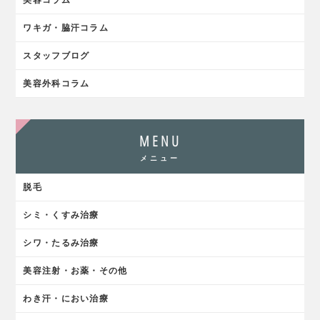
美容コラム
ワキガ・脇汗コラム
スタッフブログ
美容外科コラム
MENU
メニュー
脱毛
シミ・くすみ治療
シワ・たるみ治療
美容注射・お薬・その他
わき汗・におい治療