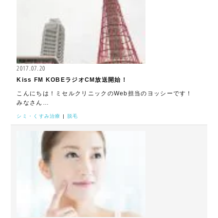
2017.07.20
Kiss FM KOBEラジオCM放送開始！
こんにちは！ミセルクリニックのWeb担当のヨッシーです！
みなさん…
シミ・くすみ治療
|
脱毛