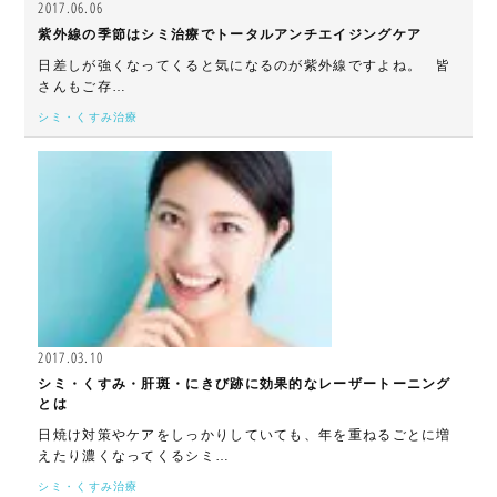
2017.06.06
紫外線の季節はシミ治療でトータルアンチエイジングケア
日差しが強くなってくると気になるのが紫外線ですよね。 皆
さんもご存…
シミ・くすみ治療
2017.03.10
シミ・くすみ・肝斑・にきび跡に効果的なレーザートーニング
とは
日焼け対策やケアをしっかりしていても、年を重ねるごとに増
えたり濃くなってくるシミ…
シミ・くすみ治療