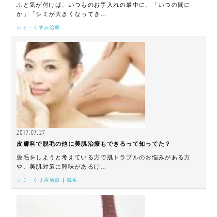
ふと気が付けば、いつものお手入れの最中に、「いつの間に
か」「シミが大きくなってき…
シミ・くすみ治療
2017.07.27
皮膚科で脱毛の他に美肌治療もできるって知ってた？
脱毛をしようと考えている方で肌トラブルのお悩みがある方
や、美肌対策に興味があるけ…
シミ・くすみ治療
|
脱毛