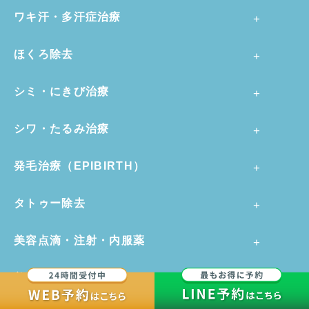
ワキ汗・多汗症治療
ほくろ除去
シミ・にきび治療
シワ・たるみ治療
発毛治療（EPIBIRTH）
タトゥー除去
美容点滴・注射・内服薬
美容外科・形成外科