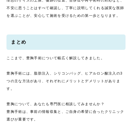
理想のサイズの上限、傷跡の位置、合併症や再手術時の対応など、
不安に思うことはすべて確認し、丁寧に説明してくれる誠実な医師
を選ぶことが、安心して施術を受けるための第一歩となります。
まとめ
ここまで、豊胸手術について幅広く解説してきました。
豊胸手術には、脂肪注入、シリコンバッグ、ヒアルロン酸注入の3
つの主な方法があり、それぞれにメリットとデメリットがありま
す。
豊胸について、あなたも専門医に相談してみませんか？
豊胸手術は、事前の情報収集と、ご自身の希望に合ったクリニック
選びが重要です。