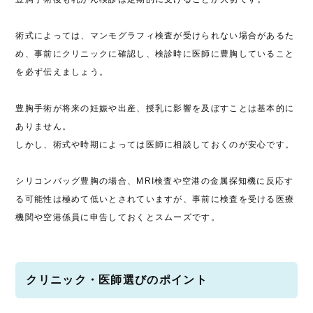
術式によっては、マンモグラフィ検査が受けられない場合があるた
め、事前にクリニックに確認し、検診時に医師に豊胸していること
を必ず伝えましょう。
豊胸手術が将来の妊娠や出産、授乳に影響を及ぼすことは基本的に
ありません。
しかし、術式や時期によっては医師に相談しておくのが安心です。
シリコンバッグ豊胸の場合、MRI検査や空港の金属探知機に反応す
る可能性は極めて低いとされていますが、事前に検査を受ける医療
機関や空港係員に申告しておくとスムーズです。
クリニック・医師選びのポイント