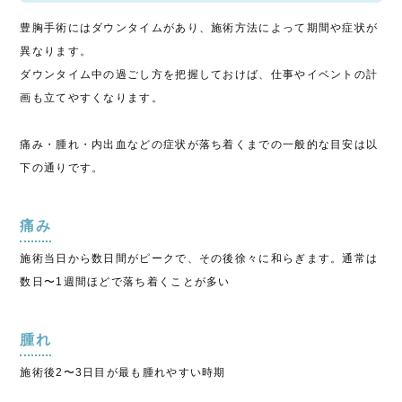
豊胸手術にはダウンタイムがあり、施術方法によって期間や症状が
異なります。
ダウンタイム中の過ごし方を把握しておけば、仕事やイベントの計
画も立てやすくなります。
痛み・腫れ・内出血などの症状が落ち着くまでの一般的な目安は以
下の通りです。
痛み
施術当日から数日間がピークで、その後徐々に和らぎます。通常は
数日〜1週間ほどで落ち着くことが多い
腫れ
施術後2〜3日目が最も腫れやすい時期