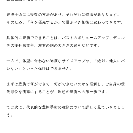
豊胸手術には複数の方法があり、それぞれに特徴が異なります。
そのため、「何を優先するか」で選ぶべき施術は変わってきます。
具体的に豊胸でできることは、バストのボリュームアップ、デコル
テの痩せ感改善、左右の胸の大きさの緩和などです
。
一方で、体型に合わない過度なサイズアップや、「絶対に他人にバ
レない」といった保証はできません。
まずは豊胸で何ができて、何ができないのかを理解し、ご自身の優
先順位を明確にすることが、理想の豊胸への第一歩です。
では次に、代表的な豊胸手術の種類について詳しく見ていきましょ
う。