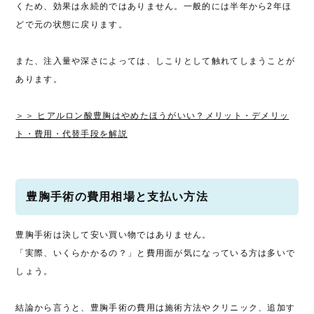
くため、効果は永続的ではありません。一般的には半年から2年ほ
どで元の状態に戻ります。
また、注入量や深さによっては、しこりとして触れてしまうことが
あります。
＞＞ ヒアルロン酸豊胸はやめたほうがいい？メリット・デメリッ
ト・費用・代替手段を解説
豊胸手術の費用相場と支払い方法
豊胸手術は決して安い買い物ではありません。
「実際、いくらかかるの？」と費用面が気になっている方は多いで
しょう。
結論から言うと、豊胸手術の費用は施術方法やクリニック、追加す