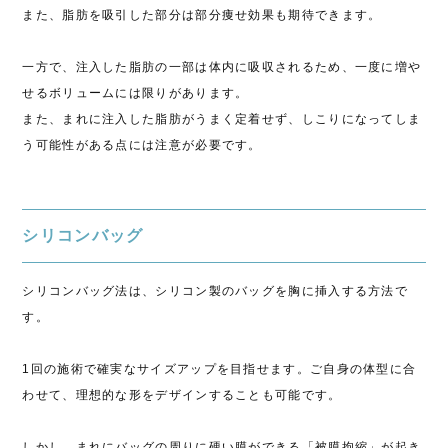
また、脂肪を吸引した部分は部分痩せ効果も期待できます。
一方で、注入した脂肪の一部は体内に吸収されるため、一度に増や
せるボリュームには限りがあります。
また、まれに注入した脂肪がうまく定着せず、しこりになってしま
う可能性がある点には注意が必要です。
シリコンバッグ
シリコンバッグ法は、シリコン製のバッグを胸に挿入する方法で
す。
1回の施術で確実なサイズアップを目指せます。ご自身の体型に合
わせて、理想的な形をデザインすることも可能です。
しかし、まれにバッグの周りに硬い膜ができる「被膜拘縮」が起き