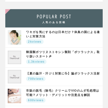
POPULAR POST
人気のある投稿
ワキガを気にするのは日本だけ？体臭の国による違
いと対策方法
2kviews
韓国製ボツリヌストキシン製剤「ボツラックス」取
り扱いスタート🎉
1.3kviews
【夏の脇汗・汗ジミ対策に💦】脇ボツラックス注射
700views
市販の脱毛（除毛）クリームでVIOのムダ毛処理は
可能？メリット・デメリットや注意点を解説
600views