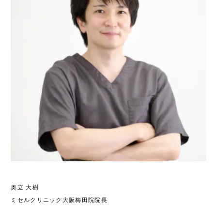
奥立 大樹
ミセルクリニック大阪梅田院院長