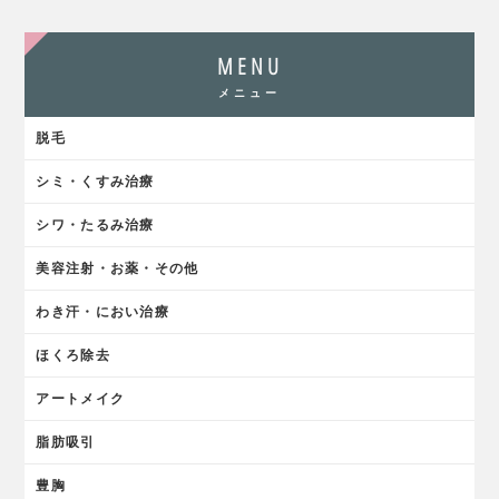
MENU
メニュー
脱毛
シミ・くすみ治療
シワ・たるみ治療
美容注射・お薬・その他
わき汗・におい治療
ほくろ除去
アートメイク
脂肪吸引
豊胸