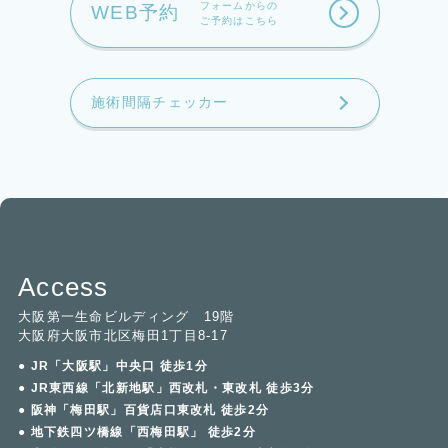
フォームからの
WEB予約
ご予約はこちら
施術間隔チェッカー
Access
大阪第一生命ビルディング 19階
大阪府大阪市北区梅田1丁目8-17
● JR「大阪駅」中央口 徒歩1分
● JR東西線「北新地駅」西改札・東改札 徒歩3分
● 阪神「梅田駅」百貨店口東改札 徒歩2分
● 地下鉄四ツ橋線「西梅田駅」 徒歩2分