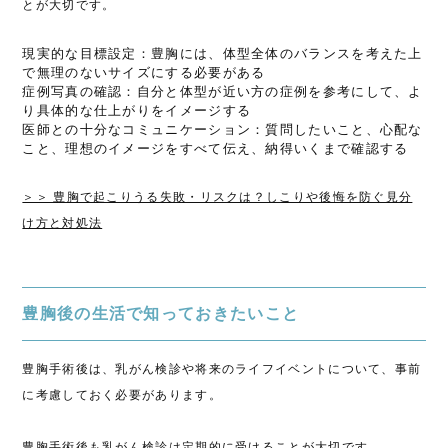
とが大切です。
現実的な目標設定：豊胸には、体型全体のバランスを考えた上
で無理のないサイズにする必要がある
症例写真の確認：自分と体型が近い方の症例を参考にして、よ
り具体的な仕上がりをイメージする
医師との十分なコミュニケーション：質問したいこと、心配な
こと、理想のイメージをすべて伝え、納得いくまで確認する
＞＞ 豊胸で起こりうる失敗・リスクは？しこりや後悔を防ぐ見分
け方と対処法
豊胸後の生活で知っておきたいこと
豊胸手術後は、乳がん検診や将来のライフイベントについて、事前
に考慮しておく必要があります。
豊胸手術後も乳がん検診は定期的に受けることが大切です。