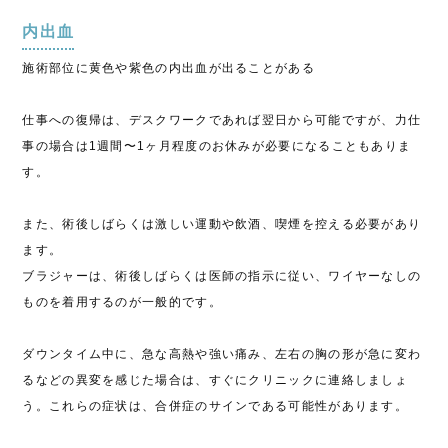
内出血
施術部位に黄色や紫色の内出血が出ることがある
仕事への復帰は、デスクワークであれば翌日から可能ですが、力仕
事の場合は1週間〜1ヶ月程度のお休みが必要になることもありま
す。
また、術後しばらくは激しい運動や飲酒、喫煙を控える必要があり
ます。
ブラジャーは、術後しばらくは医師の指示に従い、ワイヤーなしの
ものを着用するのが一般的です。
ダウンタイム中に、急な高熱や強い痛み、左右の胸の形が急に変わ
るなどの異変を感じた場合は、すぐにクリニックに連絡しましょ
う。これらの症状は、合併症のサインである可能性があります。