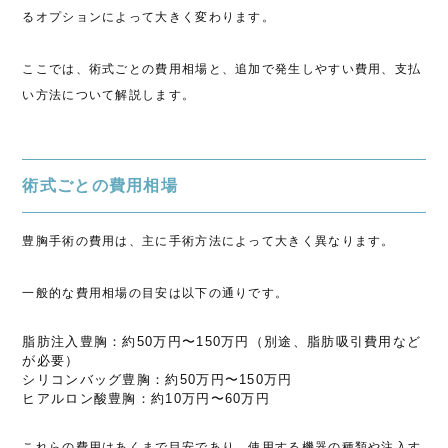
るオプションによって大きく変わります。
ここでは、術式ごとの費用相場と、追加で発生しやすい費用、支払
い方法について解説します。
術式ごとの費用相場
豊胸手術の費用は、主に手術方法によって大きく異なります。
一般的な費用相場の目安は以下の通りです。
脂肪注入豊胸：約50万円〜150万円（別途、脂肪吸引費用など
が必要）
シリコンバッグ豊胸：約50万円〜150万円
ヒアルロン酸豊胸：約10万円〜60万円
これらの費用はあくまで目安であり、使用する機器の種類や注入す