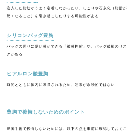
注入した脂肪がうまく定着しなかったり、しこりや石灰化（脂肪が
硬くなること）を引き起こしたりする可能性がある
シリコンバッグ豊胸
バッグの周りに硬い膜ができる「被膜拘縮」や、バッグ破損のリス
クがある
ヒアルロン酸豊胸
時間とともに体内に吸収されるため、効果が永続的ではない
豊胸で後悔しないためのポイント
豊胸手術で後悔しないためには、以下の点を事前に確認しておくこ