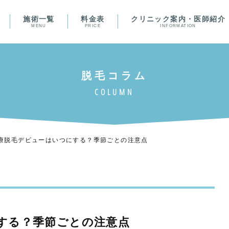
施術一覧
料金表
クリニック案内・医師紹介
MENU
PRICE
INFORMATION
療脱毛デビューはいつにする？季節ごとの注意点
する？季節ごとの注意点