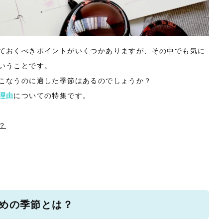
ておくべきポイントがいくつかありますが、その中でも気に
いうことです。
こなうのに適した季節はあるのでしょうか？
理由
についての特集です。
？
めの季節とは？