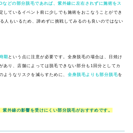
Oなどの部分脱毛
であれば、紫外線に左右されずに施術をス
定しているイベント前に少しでも施術をおこなうことができ
する人もいるため、諦めずに挑戦してみるのも良いのではない
時期
という点に注意が必要です。全身脱毛の場合は、日焼け
があり、店舗によっては脱毛できない部分も1回分としてカ
のようなリスクを減らすために、
全身脱毛よりも部分脱毛
を
ど、紫外線の影響を受けにくい部分脱毛がおすすめです。