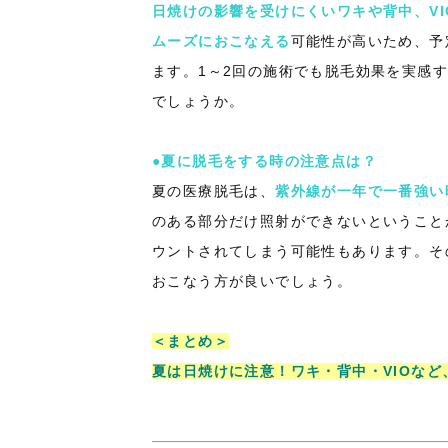
日焼けの影響を受けにくいワキや背中、VI
ムーズにおこなえる
可能性が高いため、予
ます。1～2回の施術でも脱毛効果を実感
でしょうか。
●夏に脱毛をする時の注意点は？
夏の医療脱毛は、
紫外線が一年で一番強い
のある部分だけ照射ができないということ
ウントされてしまう可能性もあります。そ
おこなう方が良いでしょう。
＜まとめ＞
夏は日焼けに注意！ワキ・背中・VIOな