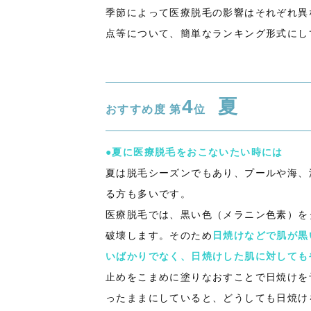
季節によって医療脱毛の影響はそれぞれ異
点等について、簡単なランキング形式にし
4
夏
おすすめ度 第
位
●夏に医療脱毛をおこないたい時には
夏は脱毛シーズンでもあり、プールや海、
る方も多いです。
医療脱毛では、黒い色（メラニン色素）を
破壊します。そのため
日焼けなどで肌が黒
いばかりでなく、日焼けした肌に対しても
止めをこまめに塗りなおすことで日焼けを
ったままにしていると、どうしても日焼け