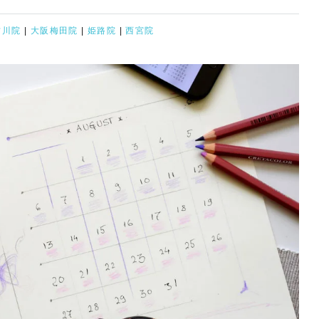
古川院
|
大阪梅田院
|
姫路院
|
西宮院