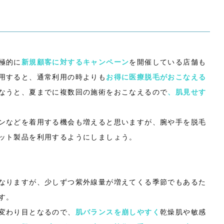
極的に
新規顧客に対するキャンペーン
を開催している店舗も
用すると、通常利用の時よりも
お得に医療脱毛がおこなえる
なうと、夏までに複数回の施術をおこなえるので
、肌見せす
ンなどを着用する機会も増えると思いますが、腕や手を脱毛
ット製品を利用するようにしましょう。
なりますが、少しずつ紫外線量が増えてくる季節でもあるた
す。
変わり目となるので、
肌バランスを崩しやすく
乾燥肌や敏感