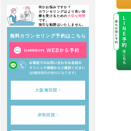
何かお悩みですか？
カウンセリングはより良い治
療を受けるための
大切な時間
です。
強引な勧誘はいたしません。
無料カウンセリング予約はこちら
大阪梅田院
岸和田院