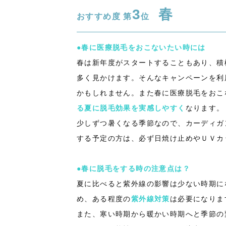
3
春
おすすめ度 第
位
●春に医療脱毛をおこないたい時には
春は新年度がスタートすることもあり、積
多く見かけます。そんなキャンペーンを利
かもしれません。また春に医療脱毛をおこ
る夏に脱毛効果を実感しやすく
なります。
少しずつ暑くなる季節なので、カーディガ
する予定の方は、必ず日焼け止めやＵＶカ
●春に脱毛をする時の注意点は？
夏に比べると紫外線の影響は少ない時期に
め、ある程度の
紫外線対策
は必要になりま
また、寒い時期から暖かい時期へと季節の