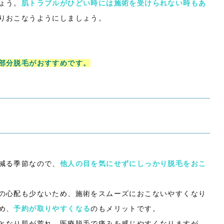
ょう。
肌トラブルがひどい時には施術を受けられない時もあ
りおこなうようにしましょう。
部分脱毛がおすすめです。
減る季節なので、
他人の目を気にせずにしっかり脱毛をおこ
の心配も少ないため、施術をスムーズにおこないやすくなり
め、
予約が取りやすくなる
のもメリットです。
となり肌が荒れ、医療脱毛で痛みを感じやすくなりますが、