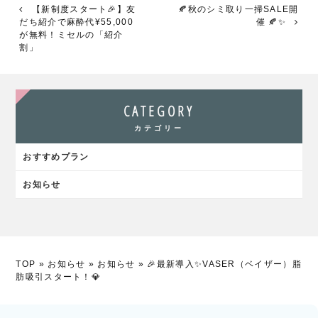
【新制度スタート🎉】友
🍂秋のシミ取り一掃SALE開
だち紹介で麻酔代¥55,000
催 🍂✨
が無料！ミセルの「紹介
割」
CATEGORY
カテゴリー
おすすめプラン
お知らせ
TOP
»
お知らせ
»
お知らせ
»
🎉最新導入✨VASER（ベイザー）脂
肪吸引スタート！💎