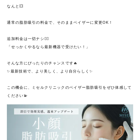
なんと💥
通常の脂肪吸引の料金で、そのままベイザーに変更OK！
追加料金は一切ナシ🙅‍♀️
「せっかくやるなら最新機器で受けたい！」
そんな方にぴったりのチャンスです🔥
✨最新技術で、より美しく、より自分らしく✨
この機会に、ミセルクリニックの
ベイザー脂肪吸引
をぜひ体感して
ください💫