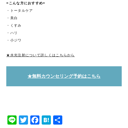
<こんな方におすすめ>
・トータルケア
・美白
・くすみ
・ハリ
・小ジワ
★水光注射について詳しくはこちらから
★無料カウンセリング予約はこちら
Line
Twitter
Facebook
Hatena
共