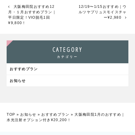
有
大阪梅田院おすすめ12
12/19〜1/15おすすめ｜ウ
月・１月おすすめプラン｜
ルツヤプリュスモイスチャ
平日限定！VIO脱毛1回
ー¥2,980
¥9,800！
CATEGORY
カテゴリー
おすすめプラン
お知らせ
TOP
»
お知らせ
»
おすすめプラン
»
大阪梅田院1月のおすすめ｜
水光注射オプション付き¥20,200！