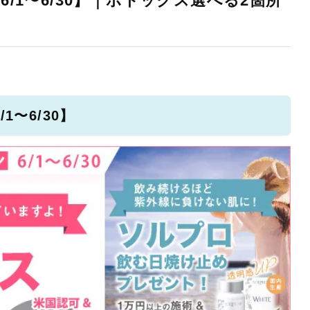
/1〜6/30】｜ボトックス選べる2箇所
1〜6/30】