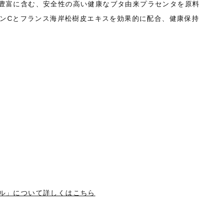
豊富に含む、安全性の高い健康なブタ由来プラセンタを原料
ミンCとフランス海岸松樹皮エキスを効果的に配合、健康保持
ル」について詳しくはこちら