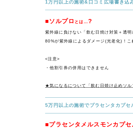
1万円以上の施術&口コミ広場書き込
■ソルプロ
?
とは…
紫外線に負けない「飲む日焼け対策＋透明
80%が紫外線によるダメージ(光老化)！
<注意>
・他割引券の併用はできません
★気になるについて「飲む日焼け止めソル
5万円以上の施術でプラセンタカプセ
■プラセンタメルスモンカプセ