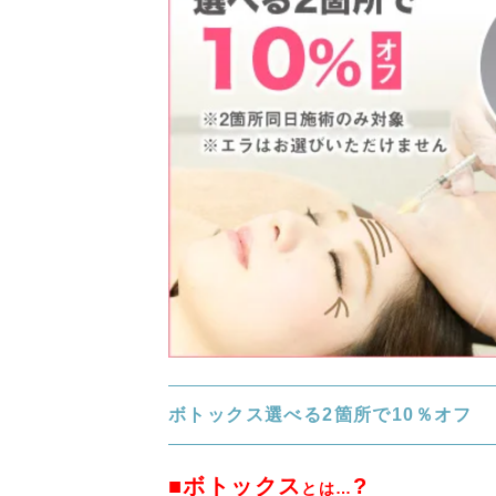
ボトックス選べる2箇所で10％オフ
■ボトックス
?
とは…