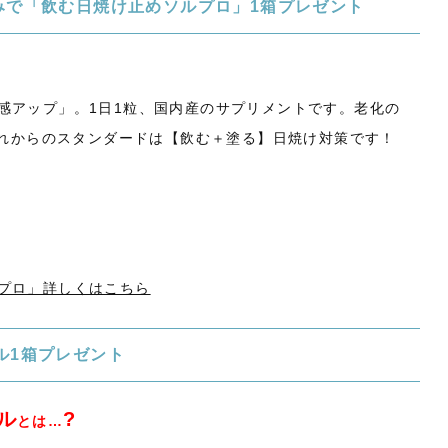
みで「飲む日焼け止めソルプロ」1箱プレゼント
感アップ」
。1日1粒、国内産のサプリメントです。老化の
これからのスタンダードは【飲む＋塗る】日焼け対策です！
プロ」詳しくはこちら
ル1箱プレゼント
ル
?
とは…