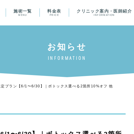
施術一覧
料金表
クリニック案内・医師紹介
MENU
PRICE
INFORMATION
定プラン【6/1〜6/30】｜ボトックス選べる2箇所10%オフ 他