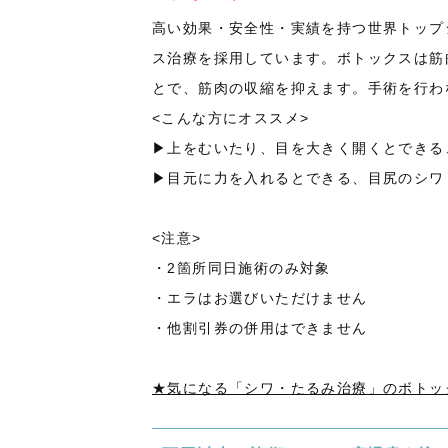
高い効果・安全性・実績を持つ世界トップ
ス治療を採用しています。
ボトックスは筋
とで、筋肉の収縮を抑えます。手術を行わ
<こんな方にオススメ>
▶上をむいたり、目を大きく開くとできる
▶目元に力を入れるとできる、目尻のシワ
<注意>
・2箇所同日施術のみ対象
・エラはお選びいただけません
・他割引券の併用はできません
★気になる「シワ・たるみ治療」のボトッ