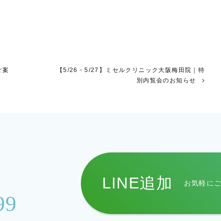
ご案
【5/26・5/27】ミセルクリニック大阪梅田院｜特
別内覧会のお知らせ
LINE追加
お気軽に
99