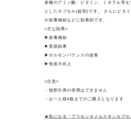
多種のアミノ酸、ビタミン、ミネラル等を
としたカプセル(錠剤)です。 さらにビタ
や栄養補給などに効果的です。
<主な効果>
▶栄養補給
▶美肌効果
▶ホルモンバランスの改善
▶免疫力向上
<注意>
・他割引券の併用はできません
・お一人様4箱までのご購入となります
★気になる「プラセンタメルスモンカプセ