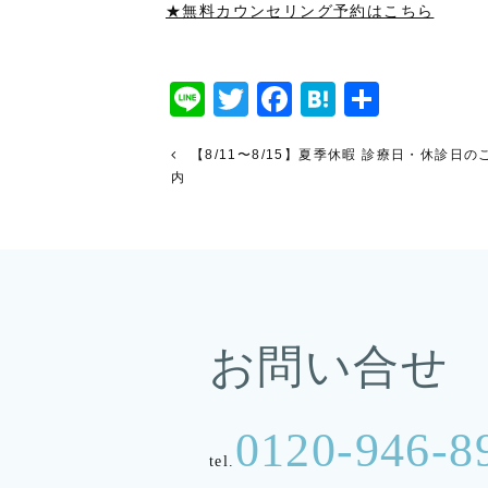
★無料カウンセリング予約はこちら
Line
Twitter
Facebook
Hatena
共
有
【8/11〜8/15】夏季休暇 診療日・休診日の
内
お問い合せ
0120-946-8
tel.