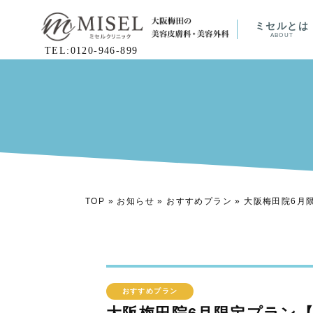
ミセルとは
ABOUT
TEL:0120-946-899
TOP
»
お知らせ
»
おすすめプラン
»
大阪梅田院6月限
おすすめプラン