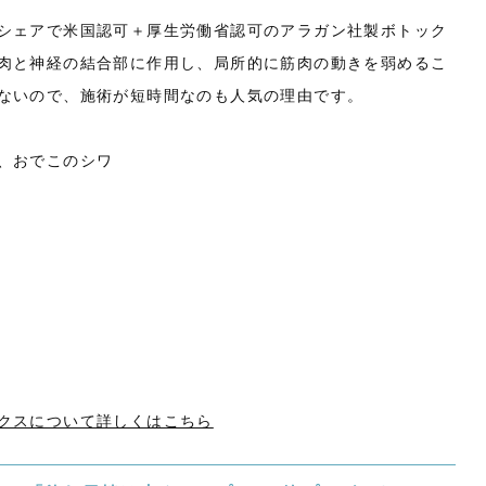
シェアで米国認可＋厚生労働省認可のアラガン社製ボトック
肉と神経の結合部に作用し、局所的に筋肉の動きを弱めるこ
ないので、施術が短時間なのも人気の理由です。
、おでこのシワ
クスについて詳しくはこちら