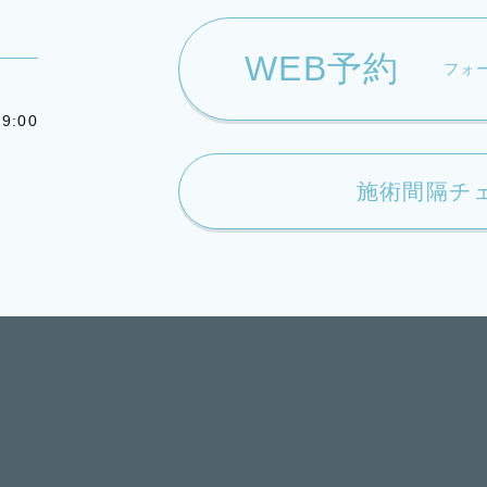
WEB予約
フォ
9:00
施術間隔チ