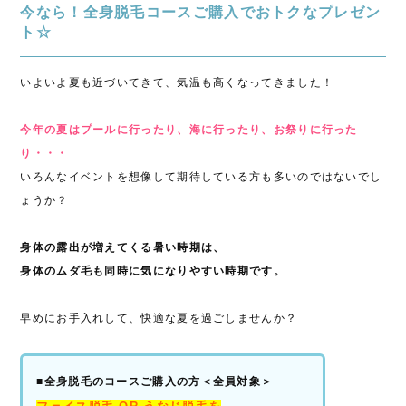
今なら！全身脱毛コースご購入でおトクなプレゼン
ト☆
いよいよ夏も近づいてきて、気温も高くなってきました！
今年の夏はプールに行ったり、海に行ったり、お祭りに行った
り・・・
いろんなイベントを想像して期待している方も多いのではないでし
ょうか？
身体の露出が増えてくる暑い時期は、
身体のムダ毛も同時に気になりやすい時期です。
早めにお手入れして、快適な夏を過ごしませんか？
■全身脱毛のコースご購入の方＜全員対象＞