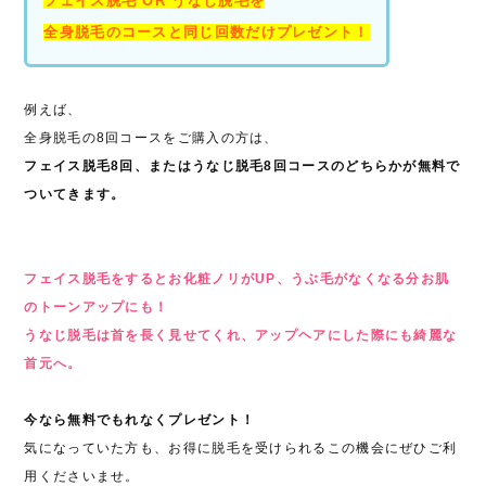
フェイス脱毛 OR うなじ脱毛を
全身脱毛のコースと同じ回数だけプレゼント！
例えば、
全身脱毛の8回コースをご購入の方は、
フェイス脱毛8回、またはうなじ脱毛8回コースのどちらかが無料で
ついてきます。
フェイス脱毛をするとお化粧ノリがUP、うぶ毛がなくなる分お肌
のトーンアップにも！
うなじ脱毛は首を長く見せてくれ、アップヘアにした際にも綺麗な
首元へ。
今なら無料でもれなくプレゼント！
気になっていた方も、お得に脱毛を受けられるこの機会にぜひご利
用くださいませ。