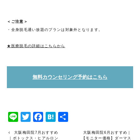
＜ご注意＞
・全身脱毛通い放題のプランは対象外となります。
★医療脱毛の詳細はこちらから
無料カウンセリング予約はこちら
Line
Twitter
Facebook
Hatena
共
有
大阪梅田院7月おすすめ
大阪梅田院6月おすすめ｜
｜ボトックス・ヒアルロン
【モニター価格】ダーマス