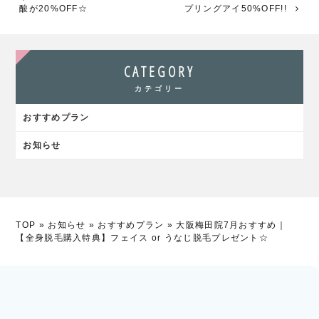
酸が20%OFF☆
プリングアイ50%OFF!!
CATEGORY
カテゴリー
おすすめプラン
お知らせ
TOP
»
お知らせ
»
おすすめプラン
»
大阪梅田院7月おすすめ｜
【全身脱毛購入特典】フェイス or うなじ脱毛プレゼント☆