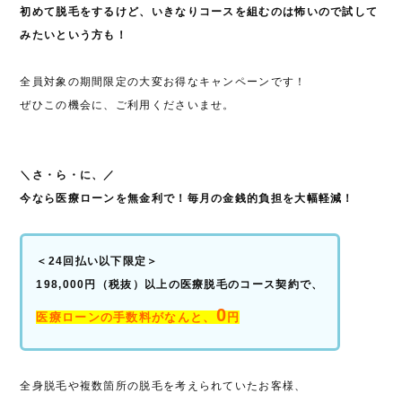
初めて脱毛をするけど、いきなりコースを組むのは怖いので試して
みたいという方も！
全員対象の期間限定の大変お得なキャンペーンです！
ぜひこの機会に、ご利用くださいませ。
＼さ・ら・に、／
今なら医療ローンを無金利で！毎月の金銭的負担を大幅軽減！
＜24回払い以下限定＞
198,000円（税抜）以上の医療脱毛のコース契約で、
0
医療ローンの手数料がなんと、
円
全身脱毛や複数箇所の脱毛を考えられていたお客様、