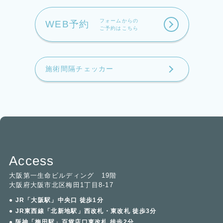
フォームからの
WEB予約
ご予約はこちら
施術間隔チェッカー
Access
大阪第一生命ビルディング 19階
大阪府大阪市北区梅田1丁目8-17
● JR「大阪駅」中央口 徒歩1分
● JR東西線「北新地駅」西改札・東改札 徒歩3分
● 阪神「梅田駅」百貨店口東改札 徒歩2分