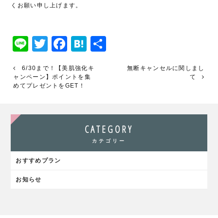
くお願い申し上げます。
Line
Twitter
Facebook
Hatena
共
有
6/30まで！【美肌強化キ
無断キャンセルに関しまし
ャンペーン】ポイントを集
て
めてプレゼントをGET！
CATEGORY
カテゴリー
おすすめプラン
お知らせ