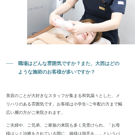
職場はどんな雰囲気ですか？また、大西はどの
ような施術のお客様が多いですか？
美容のことが大好きなスタッフが集まる和気藹々とした、メ
リハリのある雰囲気です。お客様は小学生~ご年配の方まで幅
広い層の方がご来院されます。
ご夫婦や、ご兄弟、ご家族の来院も多く見受けられ、「お母
様はシミ治療をされている間に、娘様は脱毛を…」というパ