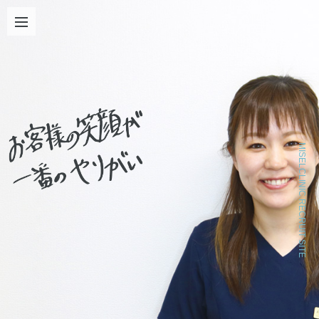
MISELCLINIC RECRUIT SITE