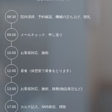
08:30
院内清掃、予約確認、機械の立ち上げ、朝礼
09:00
メールチェック、申し送り
10:00
お客様対応、施術
12:00
昼食（休憩室で昼食をとります）
13:00
お客様対応、施術、雑務(物品発注など)
17:00
カルテ記入、SNS発信、掃除